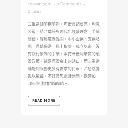
seosantsem
0 Comments
0
Likes
三重當舖隨到隨辦，可借貸額度高，利息
公道。結合傳統與現代化經營理念，手續
簡便，輕鬆度過難關，中小企業、支票貼
現，息低保密，馬上取款。成立以來，沒
有銀行繁雜的手續，秉持著低利增貸的融
資政策，補足您資金上的缺口，而三重當
舖能夠服務更多有需求的民眾，若您感覺
難以啟齒，不好意思電話詢問，歡迎加
LINE與我們諮詢聯絡。...
READ MORE