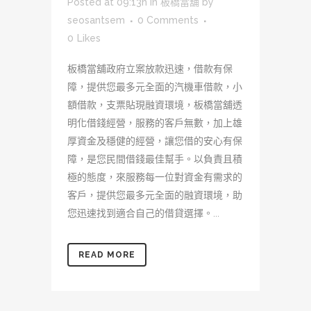
Posted at 09:13h
in
板橋當舖
by
seosantsem
0 Comments
0
Likes
板橋當舖政府立案放款迅速，借款有保
障，提供您最多元全面的汽機車借款，小
額借款，支票貼現融資環境，板橋當舖透
明化借錢經營，服務的客戶無數，加上雄
厚資金及穩健的經營，讓您借的安心有保
障，是您民間借錢最佳幫手。以負責且積
極的態度，來服務每一位對資金有需求的
客戶，提供您最多元全面的融資環境，助
您迅速找到適合自己的借貸選擇。...
READ MORE