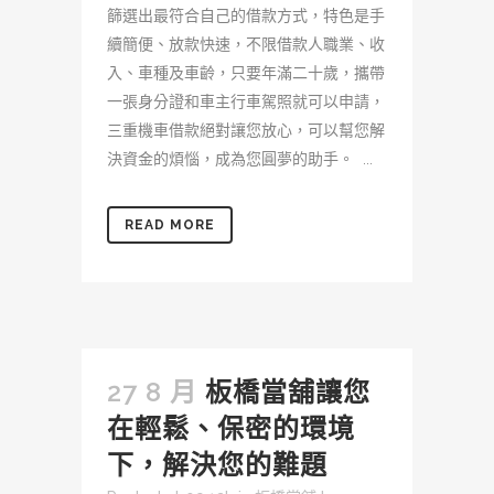
篩選出最符合自己的借款方式，特色是手
續簡便、放款快速，不限借款人職業、收
入、車種及車齡，只要年滿二十歲，攜帶
一張身分證和車主行車駕照就可以申請，
三重機車借款絕對讓您放心，可以幫您解
決資金的煩惱，成為您圓夢的助手。 ...
READ MORE
27 8 月
板橋當舖讓您
在輕鬆、保密的環境
下，解決您的難題