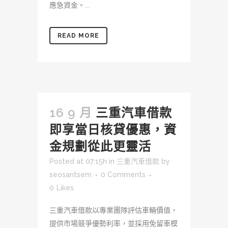
應急資金。...
READ MORE
16 9 月
三重汽車借款
即享當日核貸優惠，資
金規劃從此更靈活
Posted at 07:15h
in
三重汽車借款
by
seosantsem
0 Comments
0
Likes
三重汽車借款以專業團隊評估車輛價值，
提供市場競爭優勢利率，並採用免留車模