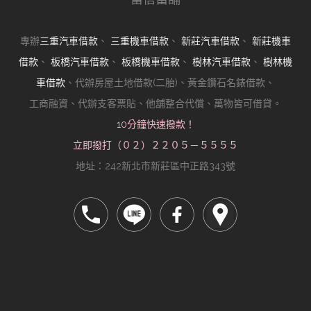
專辦
三重汽車借款
、
三重機車借款
、
新莊汽車借款
、
新莊機車
借款
、
板橋汽車借款
、
板橋機車借款
、
樹林汽車借款
、
樹林機
車借款
、代辦房屋土地借款(二胎)、黃金鑽石名錶借款、
工商融資、代辦支客票貼、他舖整合代償、萬物皆可借貸。
10分鐘快速撥款！
立即撥打（０２）２２０５－５５５５
地址：242新北市新莊區中正路343號