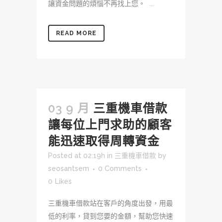
讓資金問題的煩惱不再找上您。 ...
READ MORE
03 9 月
三重機車借款
讓每位上門求助的顧客
能迅速取得周轉資金
Posted at 02:19h
in
三重機車借款
by
seosantsem
0 Comments
0
Likes
三重機車借款站在客戶的角度出發，用最
低的利率，貸到您要的金額，幫助您快速