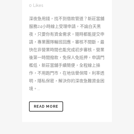
0
Likes
深夜急用錢，找不到借款管道？新莊當舖
服務24小時線上受理申請，不論白天黑
夜，只要你有資金需求，隨時都能提交申
請，專業團隊輪班回應，審核不間斷，最
快在非營業時間也能完成初步審核，營業
後第一時間撥款，免保人免抵押，申請門
檻低，新莊當舖手續簡便，全程線上操
作，不用跑門市，在地信譽保障，利率透
明，隱私保密，解決你的深夜急難資金困
境。...
READ MORE