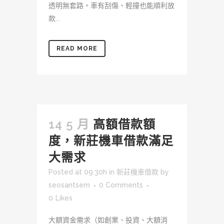
透明無套路。車有刮傷、輕撞也能順利放
款...
READ MORE
14 5 月
高額借款額
度，新莊機車借款滿足
大需求
Posted at 09:30h
in
新莊機車借款
by
seosantsem
0 Comments
0
Likes
大額資金需求（如創業、投資、大額消