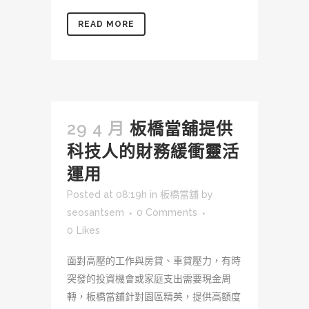
READ MORE
29 4 月
板橋當舖提供
科技人的財務緩衝靈活
運用
Posted at 08:19h
in
板橋當舖
by
seosantsem
0 Comments
0
Likes
面對高壓的工作與房貸、車貸壓力，有時
突發的投資機會或家庭支出需要現金周
轉，板橋當舖針對園區精英，提供高額度