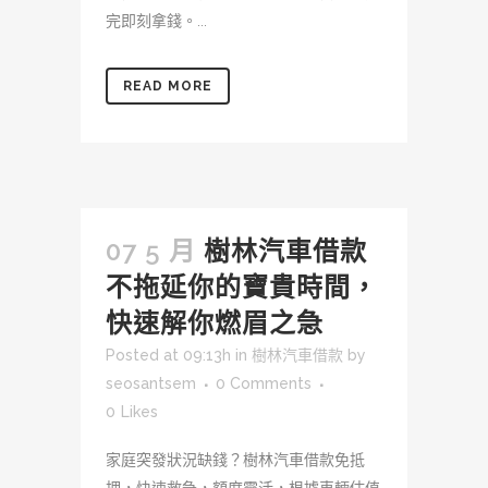
完即刻拿錢。...
READ MORE
07 5 月
樹林汽車借款
不拖延你的寶貴時間，
快速解你燃眉之急
Posted at 09:13h
in
樹林汽車借款
by
seosantsem
0 Comments
0
Likes
家庭突發狀況缺錢？樹林汽車借款免抵