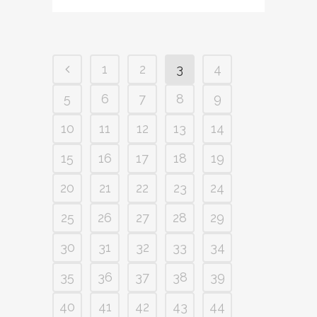
1
2
3
4
5
6
7
8
9
10
11
12
13
14
15
16
17
18
19
20
21
22
23
24
25
26
27
28
29
30
31
32
33
34
35
36
37
38
39
40
41
42
43
44