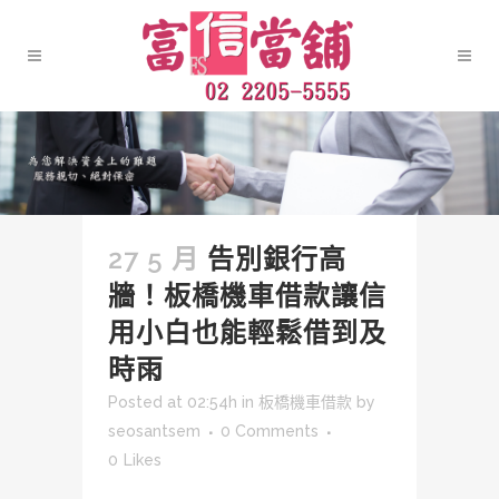
27 5 月
告別銀行高
牆！板橋機車借款讓信
用小白也能輕鬆借到及
時雨
Posted at 02:54h
in
板橋機車借款
by
seosantsem
0 Comments
0
Likes