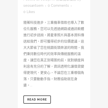
seosantsem
0 Comments
0
Likes
隨著科技進步，三重機車借款也導入了數
位化服務，您可以先透過網路或通訊軟體
進行初步諮詢，將愛車照片與基本資料傳
送給我們，即可獲得初步的估價建議，這
大大節省了您在桃園街頭奔波的時間，我
們秉持數位時代的效率與傳統服務的溫
度，讓您在真正到場簽約前，就對額度與
利息有充分的了解，資訊透明化讓借貸變
得更現代、更安心，不論您在三重哪個角
落，只要動動手指，財務協助就在身
邊。...
READ MORE