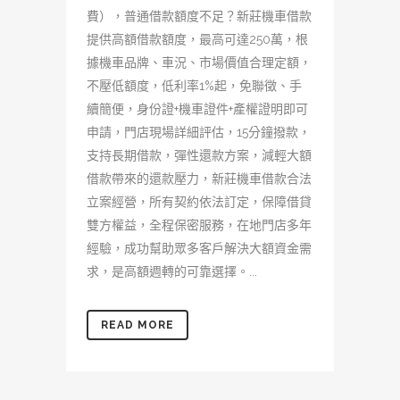
費），普通借款額度不足？新莊機車借款
提供高額借款額度，最高可達250萬，根
據機車品牌、車況、市場價值合理定額，
不壓低額度，低利率1%起，免聯徵、手
續簡便，身份證+機車證件+產權證明即可
申請，門店現場詳細評估，15分鐘撥款，
支持長期借款，彈性還款方案，減輕大額
借款帶來的還款壓力，新莊機車借款合法
立案經營，所有契約依法訂定，保障借貸
雙方權益，全程保密服務，在地門店多年
經驗，成功幫助眾多客戶解決大額資金需
求，是高額週轉的可靠選擇。...
READ MORE