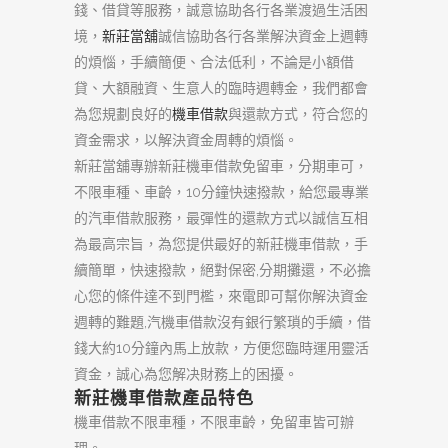
錢、借貸等服務，誠意協助各行各業渡過生活困
境，
新莊當舖
誠信協助各行各業解決資金上週轉
的煩惱，手續簡便、合法低利，不論是小額借
貸、大額融資、生意人的臨時週轉金，我們都會
為您規劃良好的
機車借款
與還款方式，符合您的
資金需求，以解決資金周轉的煩惱。
新莊當舖專辦新莊機車借款免留車，分期車可，
不限車種、車齡，10分鐘快速撥款，給您最專業
的汽車借款服務，最彈性的還款方式以誠信互相
為最高宗旨，為您提供最好的新莊機車借款，手
續簡單，快速撥款，絕對保密,分期攤還，不必擔
心您的條件達不到門檻，來電即可幫你解決資金
週轉的難題,汽機車借款沒有銀行繁瑣的手續，借
錢大約10分鐘內馬上放款，方便您臨時運用靈活
資金，誠心為您解决財務上的困擾。
新莊機車借款
產品特色
機車借款不限車種，不限車齡，免留車皆可辦