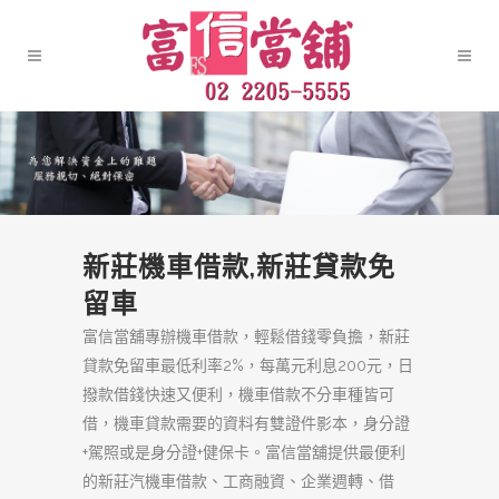
新莊機車借款,新莊貸款免
留車
富信當舖專辦機車借款，輕鬆借錢零負擔，新莊
貸款免留車最低利率2%，每萬元利息200元，日
撥款借錢快速又便利，機車借款不分車種皆可
借，機車貸款需要的資料有雙證件影本，身分證
+駕照或是身分證+健保卡。富信當舖提供最便利
的新莊汽機車借款、工商融資、企業週轉、借