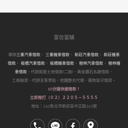
富信當舖
專辦
三重汽車借款
、
三重機車借款
、
新莊汽車借款
、
新莊機車
借款
、
板橋汽車借款
、
板橋機車借款
、
樹林汽車借款
、
樹林機
車借款
、代辦房屋土地借款(二胎)、黃金鑽石名錶借款、
工商融資、代辦支客票貼、他舖整合代償、萬物皆可借貸。
10分鐘快速撥款！
立即撥打（０２）２２０５－５５５５
地址：242新北市新莊區中正路343號