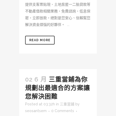
提供支客票貼現、土地房屋一二胎貸款等
不動產借款相關業務，免費諮詢，低息保
密，立即放款，絕對是您安心、信賴幫您
解決資金煩惱的好夥伴。 ...
READ MORE
02 6 月
三重當鋪為你
規劃出最適合的方案讓
您解決困難
Posted at 03:32h
in
三重當鋪
by
seosantsem
0 Comments