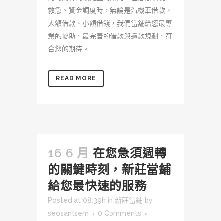
救急、資金調度時，無論是汽機車借款、
大額借款、小額借錢，我們當舖給您最專
業的協助，最完善的借款與還款規劃，符
合您的期待。 ...
READ MORE
16 6 月
在您急須週轉
的關鍵時刻，新莊當鋪
給您最快速的服務
Posted at 08:39h
in
新莊當鋪
by
seosantsem
0 Comments