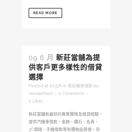
READ MORE
09 6 月
新莊當舖為提
供客戶更多樣性的借貸
選擇
Posted at 02:57h
in
新莊機車借款
by
seosantsem
0 Comments
0
Likes
新莊當舖有最好的專業團隊及借貸經驗，
提供汽機車借款、金飾、鑽石、名表、
3C借錢、手機借款等有價物品質借，另