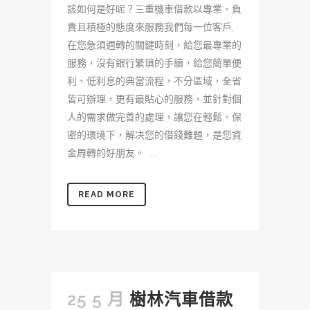
該如何是好呢？三重機車借款以專業、負
責且積極的態度來服務我們每一位客戶,
在您急須週轉的關鍵時刻，給您最專業的
服務，沒有銀行繁瑣的手續，給您簡單便
利、低利息的典當流程，不分區域，全省
皆可辦理，更有最貼心的服務，並針對個
人的需求做完善的處理，讓您在輕鬆、保
密的環境下，解决您的借錢難題，是您資
金周轉的好朋友。 ...
READ MORE
25 5 月
樹林汽車借款