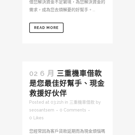
借您解決資金不足窘境，為您解決資金的
需求，成為您去煩解憂的好幫手。...
READ MORE
02 6 月
三重機車借款
是您最佳好幫手、現金
救援好伙伴
Posted at 03:21h
in
三重機車借款
by
seosantsem
0 Comments
0
Likes
您經常因為客戶貨款延期而為現金煩惱嗎