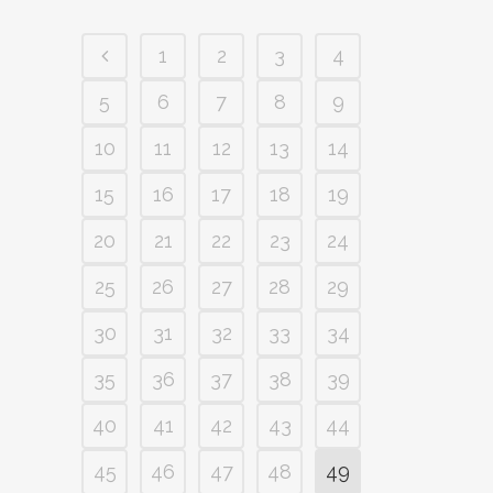
1
2
3
4
5
6
7
8
9
10
11
12
13
14
15
16
17
18
19
20
21
22
23
24
25
26
27
28
29
30
31
32
33
34
35
36
37
38
39
40
41
42
43
44
45
46
47
48
49