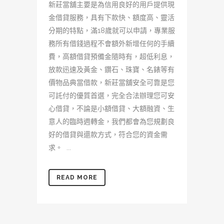
新莊當舖主要是為信用良好的用戶提供現
金借貸服務，具有下款快、額度高、靈活
分期的特點，滿18歲就可以申請，專業服
務所有借錢過程不會額外新增任何的手續
費，高額借貸預備金隨時有，超低利息，
放款迅速及黃金、鑽石、珠寶、名錶等有
價物品典當借款，新莊當舖安全可靠是您
可託付的優質首選，完全合法辦理您可安
心借貸，不論是小額借貸、大額融資、生
意人的臨時週轉金，我們都會為您規劃良
好的借貸與還款方式，符合您的資金需
求。 ...
READ MORE