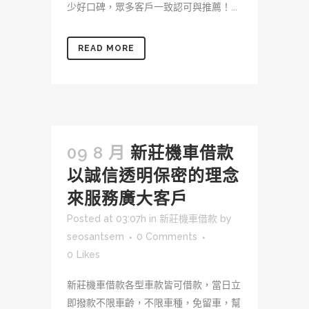
少好口碑，眾多客戶一致認可與推薦！...
READ MORE
09 8 月
新莊機車借款
以誠信透明保密的理念
來服務廣大客戶
Posted at 03:07h
in
新莊機車借款
by
seosantsem
0 Comments
0
Likes
新莊機車借款各型車款皆可借款，當日立
即撥款不限車齡，不限車種，免留車，幫