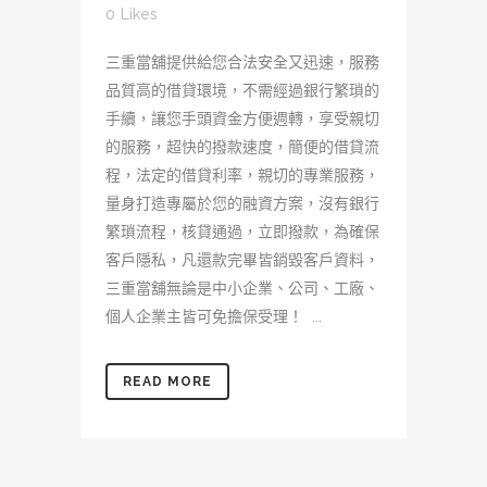
0
Likes
三重當舖提供給您合法安全又迅速，服務
品質高的借貸環境，不需經過銀行繁瑣的
手續，讓您手頭資金方便週轉，享受親切
的服務，超快的撥款速度，簡便的借貸流
程，法定的借貸利率，親切的專業服務，
量身打造專屬於您的融資方案，沒有銀行
繁瑣流程，核貸通過，立即撥款，為確保
客戶隱私，凡還款完畢皆銷毀客戶資料，
三重當舖無論是中小企業、公司、工廠、
個人企業主皆可免擔保受理！ ...
READ MORE