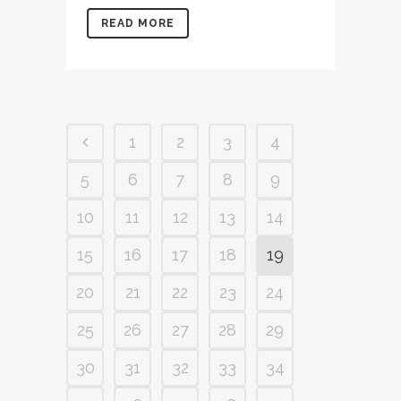
READ MORE
1
2
3
4
5
6
7
8
9
10
11
12
13
14
15
16
17
18
19
20
21
22
23
24
25
26
27
28
29
30
31
32
33
34