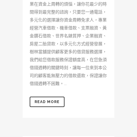
業在資金上周轉的煩惱，讓你花最少的時
間得到最完整的諮詢，只要您一通電話，
多元化的選擇讓你資金周轉免求人，專業
經營汽車借款、機車借款、支票融資、黃
金鑽石借款、世界名錶質押、企業融資、
房屋二胎貸款，以多元化方式經營發展，
樹林當舖提供顧客更多的借貸服務選擇，
我們給您借款服務保證額度高，在您急須
借錢週轉的關鍵時刻，讓每一位來到本公
司的顧客能無壓力的借款還款，保證讓你
借錢週轉不困難。...
READ MORE