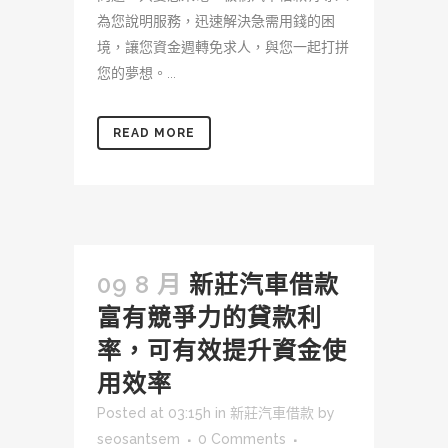
為您說明服務，迅速解決急需用錢的困
境，讓您資金週轉免求人，與您一起打拼
您的夢想。...
READ MORE
09 8 月
新莊汽車借款
富有競爭力的貸款利
率，可有效提升資金使
用效率
Posted at 03:15h
in
新莊汽車借款
by
seosantsem
0 Comments