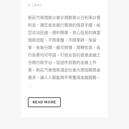
0
Likes
新莊汽車借款以累計積數乘以日利率計算
利息，讓您省去銀行繁瑣的借貸手續，給
您合法迅速、便利簡單、安心低息的典當
借款流程，不限車種、不限車齡，免留
車，有無分期，都可辦理，周轉性高，各
行各業均可申請，打造友善的普惠金融之
分期付款平台，從送件到簽約全線上作
業，新莊汽車借款滿足社會大眾短期資金
需求，讓人人都能夠平等獲得金融服務。
...
READ MORE