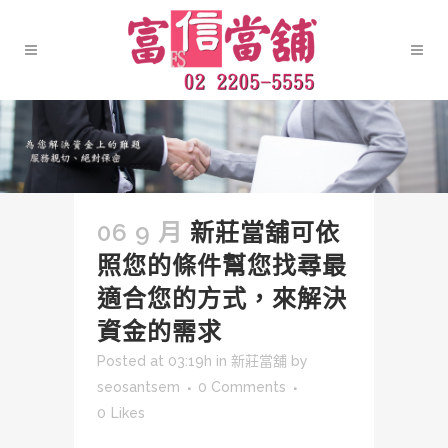
06 9 月
新莊當舖可依
照您的條件幫您找尋最
適合您的方式，來解決
資金的需求
Posted at 03:19h
in
新莊當舖
by
seosantsem
0 Comments
0
Likes