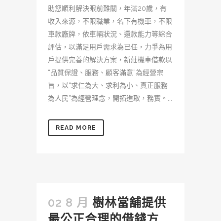
助您順利解決眼前難關，年滿20歲，有
收入來源，不限職業，名下有機車，不限
車款廠牌，依車輛狀況、還款能力等綜合
評估，以滿足用戶需求為已任，力爭為用
戶提供完善的解決方案，新莊機車借款以
“品質保證、服務、顧客滿意”為經營宗
旨，以“求仁為大、求利為小、真正服務
為人民”為經營理念，開拓進取，務實。...
READ MORE
02 8 月
樹林當舖提供
最公正合理的借錢方