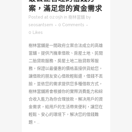
案，滿足您的資金需求
Posted at 02:05h
in
樹林當舖
by
seosantsem
0 Comments
0
Likes
樹林當舖是一間政府立案合法成立的高雄
當舖，提供汽機車借款、房屋土地、民間
二胎貸款服務、房屋土地二胎貸款等服
務，保證以最優惠的價格直接供貨給您，
讓借款的朋友安心借款輕鬆還，借錢不丟
臉，並依您的需求提供您多種借款方式，
樹林當舖將會根據你的實際消費能力和綜
合收入能力為你合理放款，解决用戶的資
金需求，給用戶的生活帶來便利，讓您在
輕鬆、安心的環境下，解决您的借錢難
題。...