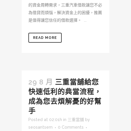
的資金周轉需求，三重汽車借款讓您不必
為借貸而煩惱，解決資金上的困擾，推薦
是值得讓您信任的借款選擇。 ...
READ MORE
29 8 月
三重當舖給您
快速低利的典當流程，
成為您去煩解憂的好幫
手
Posted at 02:01h
in
三重當舖
by
seosantsem
0 Comments