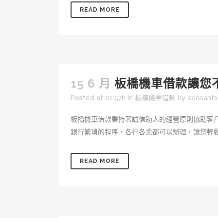
READ MORE
15 6 月
板橋機車借款讓您
Posted at 01:57h
in
板橋機車借款
by
seosant
板橋機車借款秉持著誠信助人的經營原則協助客
銀行繁瑣的程序，各行各業都可以辦理，讓您輕鬆
READ MORE