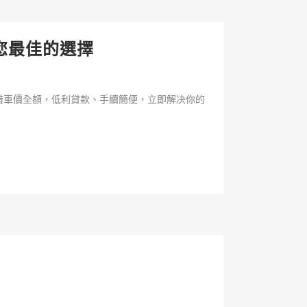
您最佳的選擇
借車價全額，低利貸款、手續簡便，立即解决你的