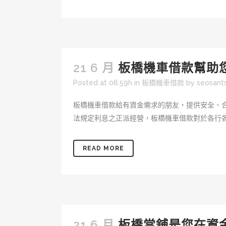
21 6 月
板橋機車借款幫助
Posted at 08:59h
in
板橋機車借款
by
seosan
板橋機車借款給有資金需求的朋友，提供安全、
法規定利息之正派經營，板橋機車借款對於各行各
READ MORE
21 6 月
板橋當舖是您在資