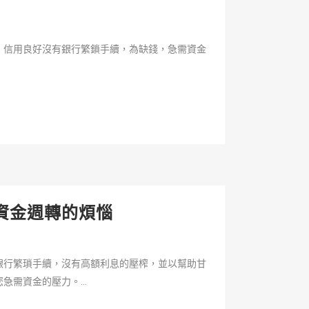
，信用良好沒有銀行繁鎖手續，為缺錢，急需資金
資金週轉的煩惱
銀行繁瑣手續，沒有高額利息的壓榨，並以幫助甘
需資金的壓力。...