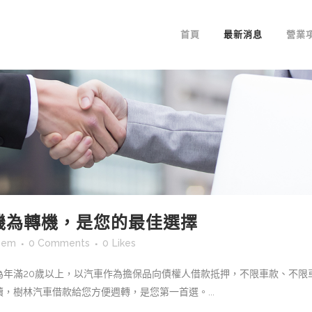
首頁
最新消息
營業
機為轉機，是您的最佳選擇
sem
0 Comments
0
Likes
為年滿20歲以上，以汽車作為擔保品向債權人借款抵押，不限車款、不限
，樹林汽車借款給您方便週轉，是您第一首選。...