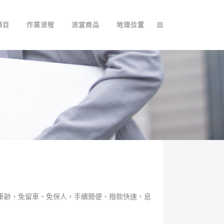
項目
作業流程
流當商品
地理位置
車齡、免留車、免保人，手續簡便、撥款快速、息