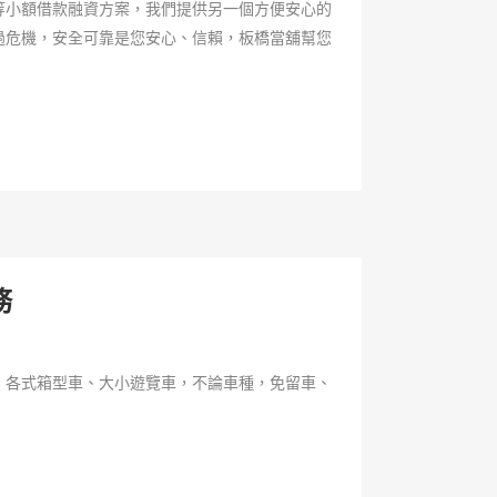
等小額借款融資方案，我們提供另一個方便安心的
過危機，安全可靠是您安心、信賴，板橋當舖幫您
務
、各式箱型車、大小遊覽車，不論車種，免留車、