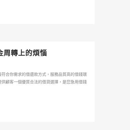
金周轉上的煩惱
最符合你需求的借還款方式，服務品質高的借錢環
提供顧客一個優質合法的借貸選擇，是您急用借錢