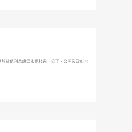
高額貸低利息讓您永絕錢患，公正、公開及政府合