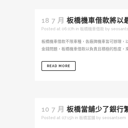
18 7 月
板橋機車借款將以
Posted at 06:07h
in
板橋機車借款
by
seosant
板橋機車借款不限車種，各廠牌機車皆可辦理，
金錢問題，板橋機車借款以負責且積極的態度，來
READ MORE
10 7 月
板橋當舖少了銀行
Posted at 07:15h
in
板橋當舖
by
seosantsem