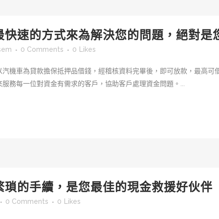
最快速的方式來為解決您的問題，絕對是
sem
0 Comments
0
Likes
以汽機車為貸款擔保抵押品借錢，經稽核資料完畢後，即可放款，最高可
服務每一位對資金有需求的客戶，協助客戶處理資金問題。...
繁瑣的手續，是您最佳的現金救援好伙伴
0 Comments
0
Likes