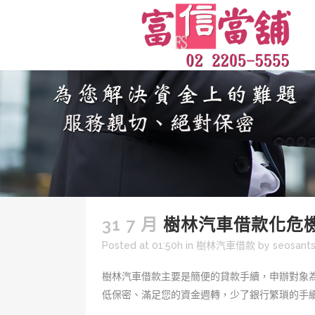
31 7 月
樹林汽車借款化危
Posted at 01:50h
in
樹林汽車借款
by
seosant
樹林汽車借款主要是簡便的貸款手續，申辦對象
低保密、滿足您的資金週轉，少了銀行繁瑣的手續