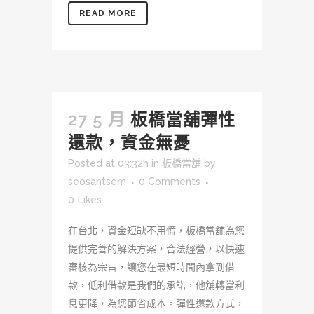
READ MORE
27 5 月
板橋當舖彈性
還款，資金無憂
Posted at 03:32h
in
板橋當舖
by
seosantsem
0 Comments
0
Likes
在台北，資金短缺不用慌，板橋當舖為您
提供完善的解決方案，合法經營，以快速
審核為宗旨，讓您在最短時間內拿到借
款，低利借款是我們的承諾，他舖轉當利
息更降，為您節省成本。彈性還款方式，