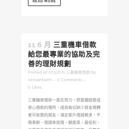
READ MORE
11 6 月
三重機車借款
給您最專業的協助及完
善的理財規劃
Posted at 07:51h
in
三重機車借款
by
seosantsem
0 Comments
0
Likes
三重機車借款一直在努力，把當鋪經營成
安心借款的場所，成為每位缺少資金周轉
者可依靠的朋友，滿足客戶借錢需求，不
限車齡，借錢來就借，額度高，最低利，