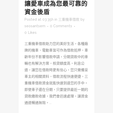
讓愛車成為您最可靠的
資金後盾
Posted at 03:35h
in
三重機車借款
by
seosantsem
0 Comments
0
Likes
三重機車借款助力您的美好生活，各種廠
牌的機車、電動車皆可作為借款抵押，車
齡年份不影響借款申請，分期貸款中的車
輛也有解決方案，核貸額度高，利息公
道，讓您在借款時更有信心，您只需備妥
車主的相關資料，借款流程快速便捷，三
重機車借款資金就能快速到達您的手中。
即使車子還在分期，只要提供最近一期的
貸款繳款收據，我們會迅速處理，讓資金
通道暢通無阻。...