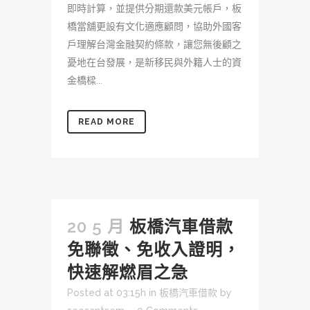
即時計算，並提供分期還款美元帳戶，板
橋當舖更設有文化適應顧問，協助外國客
戶理解台灣金融契約條款，讓您無後顧之
憂地在台發展，是新移民與外籍人士的資
金橋樑...
READ MORE
20 5 月
板橋汽車借款
免聯徵、免收入證明，
快速解燃眉之急
Posted at 03:15h
in
板橋汽車借款
by