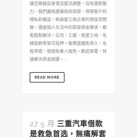
讓您根據自身情況靈活調整，沒有還款壓
力，我們嚴格遵循政府政策，保障客戶的
隱私和權益。無論是工商企業的現金流問
題，還是個人生活中的突發資金需求，都
能輕鬆解決，公司、工廠、房屋土地、名
錶首飾等皆可抵押。板橋當舖免保人，全
程保密，借錢免看人臉色。歡迎來電，快
速解決資金困擾。...
READ MORE
27 5 月
三重汽車借款
是救急首选，無痛解套