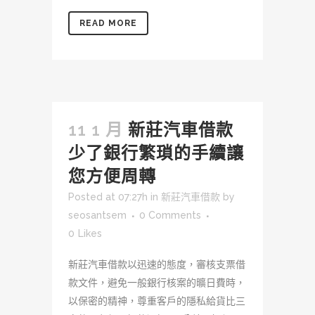
READ MORE
11 1 月
新莊汽車借款
少了銀行繁瑣的手續讓
您方便周轉
Posted at 07:27h
in
新莊汽車借款
by
seosantsem
0 Comments
0
Likes
新莊汽車借款以迅速的態度，審核支票借
款文件，避免一般銀行核案的曠日費時，
以保密的精神，尊重客戶的隱私給貨比三