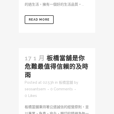
的過生活，擁有一個好的生活品質。...
READ MORE
17 1 月
板橋當舖是你
危難最值得信賴的及時
雨
Posted at 02:53h
in
板橋當舖
by
seosantsem
0 Comments
0
Likes
板橋當舖秉持著公道誠信的經營原則，並
以專業、負責、安全、親切的精神為每一