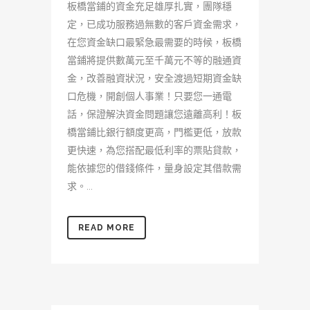
板橋當鋪的資金充足雄厚扎實，團隊穩
定，已成功服務過無數的客戶資金需求，
在您資金缺口最緊急最需要的時候，板橋
當鋪將提供數萬元至千萬元不等的融通資
金，改善融資狀況，安全渡過短期資金缺
口危機，開創個人事業！只要您一通電
話，保證解決資金問題讓您遠離高利！板
橋當鋪比銀行額度更高，門檻更低，放款
更快速，為您搭配最低利率的票貼貸款，
能依據您的借錢條件，量身設定其借款需
求。...
READ MORE