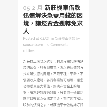
05 2 月
新莊機車借款
迅速解決急需用錢的困
境，讓您資金週轉免求
人
Posted at 02:57h
in
新莊機車借款
by
seosantsem
0 Comments
0
Likes
新莊機車借款以透明化的流程讓您解决缺
錢的煩惱，只要您來電，將以最快速的方
式來解決您的問題，不限車種、車齡，不
需要收入證明，各行各業皆可辦理，讓您
發揮愛車最大價值，解决在資金上的煩
惱，讓您輕鬆度過難關，只要你一通電話
就可以輕鬆為你搞定資金，期許您在解決
眼前的煩惱之後，新莊機車借款能夠好好