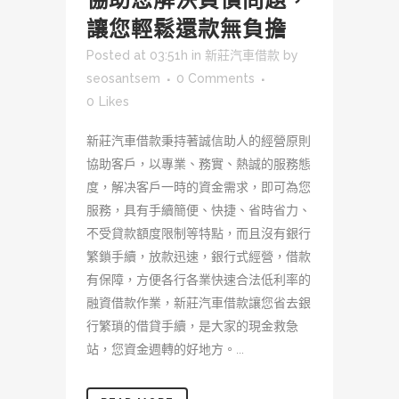
讓您輕鬆還款無負擔
Posted at 03:51h
in
新莊汽車借款
by
seosantsem
0 Comments
0
Likes
新莊汽車借款秉持著誠信助人的經營原則
協助客戶，以專業、務實、熱誠的服務態
度，解决客戶一時的資金需求，即可為您
服務，具有手續簡便、快捷、省時省力、
不受貸款額度限制等特點，而且沒有銀行
繁鎖手續，放款迅速，銀行式經營，借款
有保障，方便各行各業快速合法低利率的
融資借款作業，新莊汽車借款讓您省去銀
行繁瑣的借貸手續，是大家的現金救急
站，您資金週轉的好地方。...