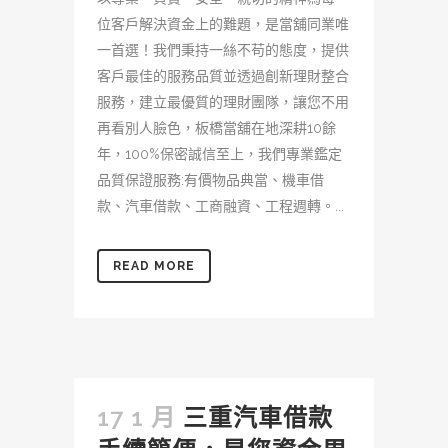
位客戶解決資金上的難題，是當舖同業唯
一首選！我們秉持一絲不苟的態度，提供
客戶最佳的服務品質並透過創新理財整合
服務，建立最優質的理財團隊，讓您不用
再看別人臉色，板橋當舖在地深耕10餘
年，100%保密誠信至上，我們專業鑑定
品質保證服務:有價物品典當、機車借
款、汽車借款、工商融資、工程週轉。...
READ MORE
17 1 月
三重汽車借款