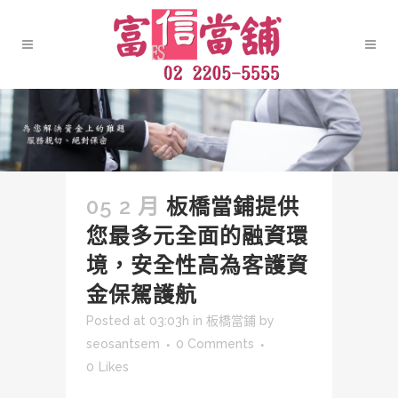
05 2 月
板橋當鋪提供
您最多元全面的融資環
境，安全性高為客護資
金保駕護航
Posted at 03:03h
in
板橋當鋪
by
seosantsem
0 Comments
0
Likes