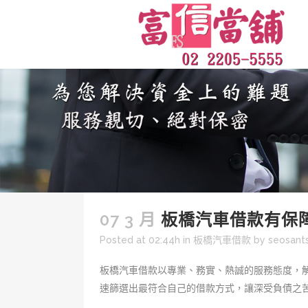
07 3 月
板橋汽車借款有保
Posted at 02:44h
in
板橋汽車借款
by
seosan
板橋汽車借款以專業、務實、熱誠的服務態度，
速篩選出最符合自己的借款方式，讓深受負債之苦