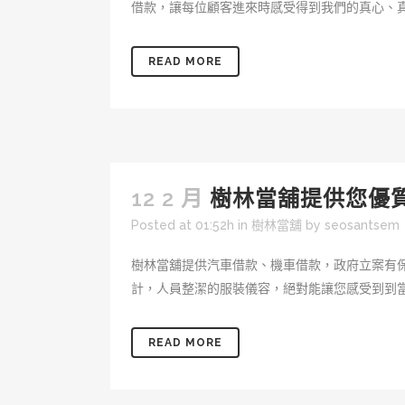
借款，讓每位顧客進來時感受得到我們的真心、真誠
READ MORE
12 2 月
樹林當舖提供您優
Posted at 01:52h
in
樹林當舖
by
seosantsem
樹林當舖提供汽車借款、機車借款，政府立案有
計，人員整潔的服裝儀容，絕對能讓您感受到到當舖
READ MORE