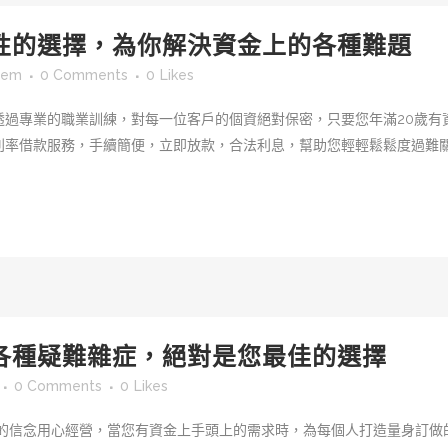
性的選擇，為你解決資金上的各種難題
sem
0 Comments
0
Likes
透過專業的職業訓練，對每一位客戶的個資絕對保密，只要您年滿20歲有
率借款服務，手續簡便，立即放款，合法利息，幫助您輕輕鬆鬆度過難關，
各種疑難雜症，絕對是您最佳的選擇
0 Comments
0
Likes
人的信念用心經營，當您有資金上手頭上的需求時，為每個人打造量身訂做