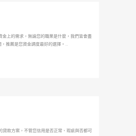
資金上的需求，無論您的職業是什麼，我們皆會盡
推薦是您資金調度最好的選擇。...
的貸款方案，不管您信用是否正常、瑕疵與否都可