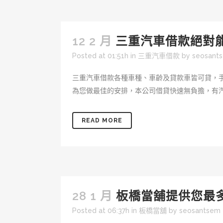
12 2 月
三重汽車借款絕對
Posted at 01:51h
in
三重汽車借款
by
seosant
三重汽車借款各種車種、車齡及貸款車皆可貸，
為您做最佳的安排，本公司借貸快速無負擔，有汽
READ MORE
28 1 月
板橋當舖提供您最
Posted at 06:37h
in
板橋當舖
by
seosantsem