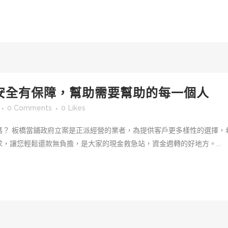
安全有保障，幫助需要幫助的每一個人
0 Comments
0
Likes
嗎？ 板橋當鋪政府立案是正派經營的業者，為提供客戶更多樣性的選擇，
，讓您輕鬆還款無負擔，是大家的現金救急站，資金週轉的好地方。...