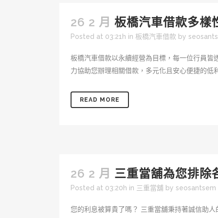
26 2 月
板橋汽車借款多樣
Posted at 03:21h
in
板橋汽車借款
by
seosant
板橋汽車借款以永續經營為目標，每一位行員皆
力協助您辦理相關借款，多元化且安心便捷的低利
READ MORE
26 2 月
三重當舖為您排除
Posted at 03:20h
in
三重當舖
by
seosantsem
您的利息被算貴了嗎？ 三重當舖秉持著誠信助