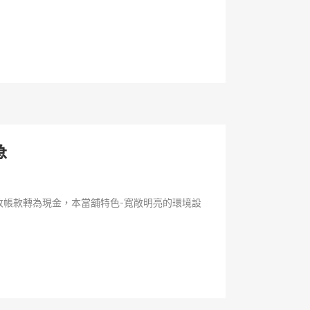
急
帳款轉為現金，本當舖特色-寬敞明亮的環境設