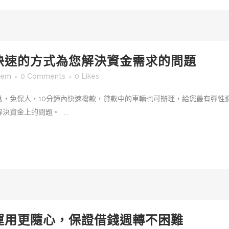
快速的方式為您解決資金需求的問題
sem
0 Comments
0
Likes
息，免保人，10分鐘內快速撥款，貸款中的車輛也可辦理，給您最有彈性
資金上的問題。 ...
運用更隨心，保證借錢週轉不困難