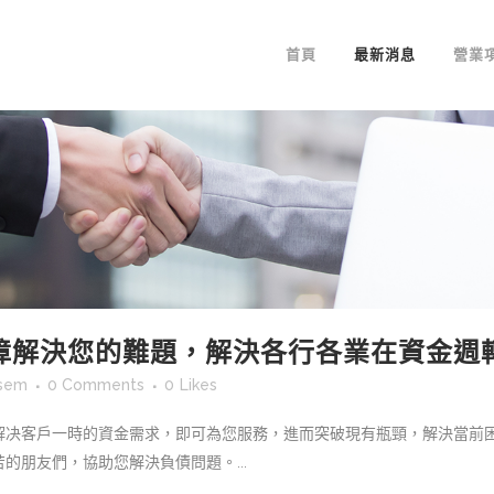
首頁
最新消息
營業
障解決您的難題，解決各行各業在資金週
tsem
0 Comments
0
Likes
解决客戶一時的資金需求，即可為您服務，進而突破現有瓶頸，解決當前
的朋友們，協助您解決負債問題。...