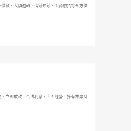
車借款、大額週轉、借錢缺錢、工商融資等全方位
便，立即放款，合法利息，店面經營，擁有雄厚財