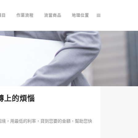
項目
作業流程
流當商品
地理位置
轉上的煩惱
困境，用最低的利率，貸到您要的金額，幫助您快