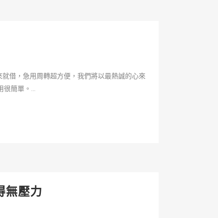
來就借，急用周轉超方便，我們將以最熱誠的心來
簡單。...
得無壓力