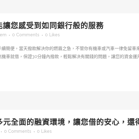
能讓您感受到如同銀行般的服務
sem
0 Comments
0
Likes
手續簡便，當天撥款解决你的燃眉之急，不管你有機車或汽車一律免留車
機車就借，保證30分鐘內撥款，輕鬆解决有關錢的問題，讓您的資金運用很
多元全面的融資環境，讓您借的安心，還
0 Comments
0
Likes