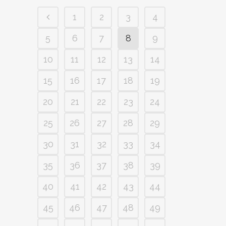
1
2
3
4
5
6
7
8
9
10
11
12
13
14
15
16
17
18
19
20
21
22
23
24
25
26
27
28
29
30
31
32
33
34
35
36
37
38
39
40
41
42
43
44
45
46
47
48
49