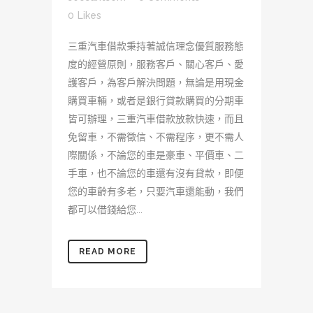
0
Likes
三重汽車借款秉持著誠信理念優質服務態
度的經營原則，服務客戶、關心客戶、愛
護客戶，為客戶解決問題，無論是用現金
購買車輛，或者是銀行貸款購買的分期車
皆可辦理，三重汽車借款放款快速，而且
免留車，不需徵信、不需程序，更不需人
際關係，不論您的車是豪車、平價車、二
手車，也不論您的車還有沒有貸款，即便
您的車齡有多老，只要汽車還能動，我們
都可以借錢給您...
READ MORE