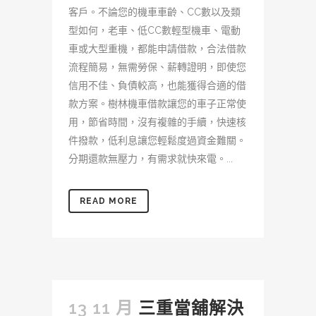
客戶。不論您的機車車齡、CC數以及類
型如何，老車、低CC數輕型機車、電動
車或大型重機，都能申請借款，合法借款
流程簡易，無需勞保、薪轉證明，即使您
信用不佳、負債較高，也能獲得合適的借
款方案。樹林機車借款讓您的車子正常使
用，節省時間，沒有複雜的手續，快速核
件撥款，低利息讓您輕鬆度過資金難關。
分期還款無壓力，有需求就快來電。...
READ MORE
13 11 月
三重當舖解決