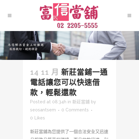
14 11 月
新莊當鋪一通
電話讓您可以快速借
款，輕鬆還款
Posted at 08:34h
in
新莊當鋪
by
seosantsem
0 Comments
0
Likes
新莊當鋪為您提供了一個合法安全又迅速