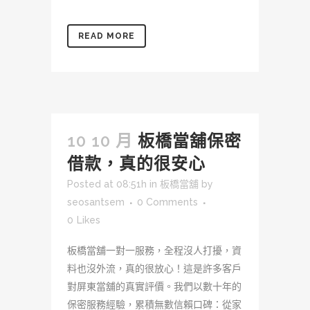
READ MORE
10 10 月
板橋當舖保密
借款，真的很安心
Posted at 08:51h
in
板橋當舖
by
seosantsem
0 Comments
0
Likes
板橋當舖一對一服務，全程沒人打擾，資
料也沒外流，真的很放心！這是許多客戶
對屏東當舖的真實評價。我們以數十年的
保密服務經驗，累積無數信賴口碑：從家