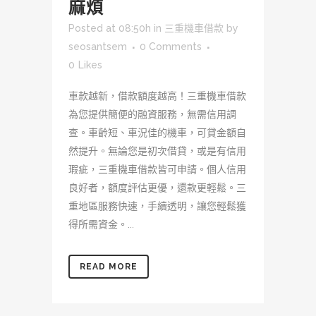
麻煩
Posted at 08:50h
in
三重機車借款
by
seosantsem
0 Comments
0
Likes
車款越新，借款額度越高！三重機車借款
為您提供簡便的融資服務，無需信用調
查。車齡短、車況佳的機車，可貸金額自
然提升。無論您是初次借貸，或是有信用
瑕疵，三重機車借款皆可申請。個人信用
良好者，額度評估更優，還款更輕鬆。三
重地區服務快速，手續透明，讓您輕鬆獲
得所需資金。...
READ MORE