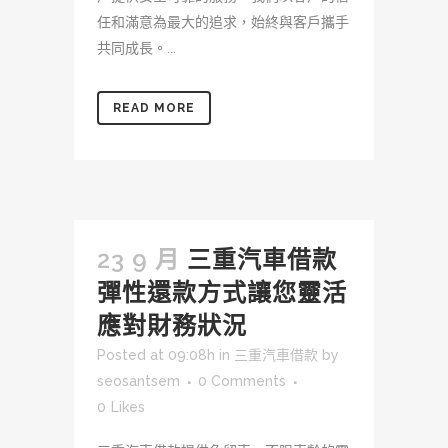
任和滿意為最大的追求，始終與客戶攜手
共同成長。...
READ MORE
23 9 月
三重汽車借款
彈性還款方式讓您靈活
應對財務狀況
Posted at 09:08h
in
三重汽車借款
by
seosantsem
0 Comments
0
Likes