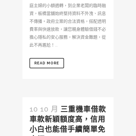
庭主婦的小額週轉，到企業老闆的臨時融
資，板橋當舖始終堅持資料不外洩、訊息
不傳播。政府立案的合法資格，搭配透明
費率與快速放款，讓您親身體驗借錢不必
擔心隱私的安心服務，解決資金難題，從
此不再尷尬！...
READ MORE
10 10 月
三重機車借款
車款新穎額度高，信用
小白也能借手續簡單免