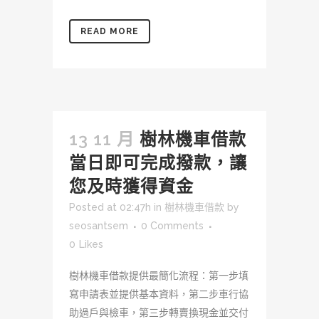
READ MORE
13 11 月
樹林機車借款
當日即可完成撥款，讓
您及時獲得資金
Posted at 02:47h
in
樹林機車借款
by
seosantsem
0 Comments
0
Likes
樹林機車借款提供最簡化流程：第一步填
寫申請表並提供基本資料，第二步車行協
助過戶與檢車，第三步轉賣換現金並交付