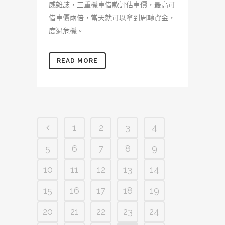
威雜誌，三重機車借款評估車價，最高可
借車價兩倍，當天就可以拿到周轉資金，
度過危機。...
READ MORE
1
2
3
4
5
6
7
8
9
10
11
12
13
14
15
16
17
18
19
20
21
22
23
24