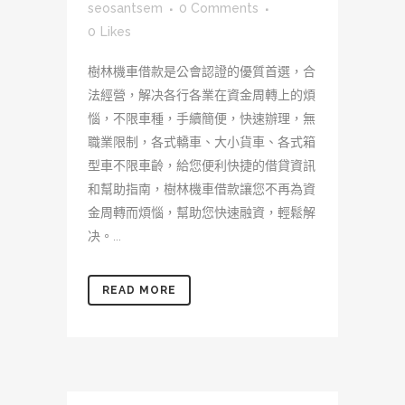
seosantsem
0 Comments
0
Likes
樹林機車借款是公會認證的優質首選，合
法經營，解决各行各業在資金周轉上的煩
惱，不限車種，手續簡便，快速辦理，無
職業限制，各式轎車、大小貨車、各式箱
型車不限車齡，給您便利快捷的借貸資訊
和幫助指南，樹林機車借款讓您不再為資
金周轉而煩惱，幫助您快速融資，輕鬆解
决。...
READ MORE