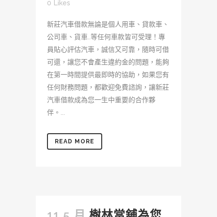
0
Likes
新莊汽車借款無論是個人用車、貸款車、
公司車、貨車..等任何車款皆可受理！專
員貼心評估汽車，誠信又可靠，隨時可借
可還，讓您不會產生違約金的問題，能夠
在第一時間提供最即時的協助，如果您有
任何財務問題，都歡迎免費諮詢，讓新莊
汽車借款成為您一生中重要的合作夥
伴。...
READ MORE
11 5 月
樹林當舖為您