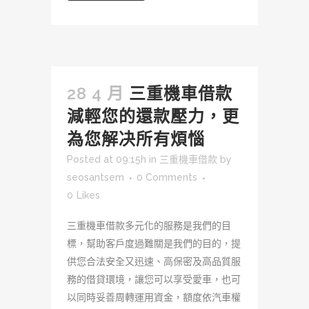
28 4 月
三重機車借款
減輕您的還款壓力，更
為您解决所有煩惱
Posted at 09:15h
in
三重機車借款
by
seosantsem
0 Comments
0
Likes
三重機車借款多元化的服務是我們的目
標，幫助客戶度過難關是我們的目的，提
供您合法安全又迅速、高保密及高品質服
務的借貸環境，讓您可以享受愛車，也可
以同時妥善周轉運用資金，額度依汽車權