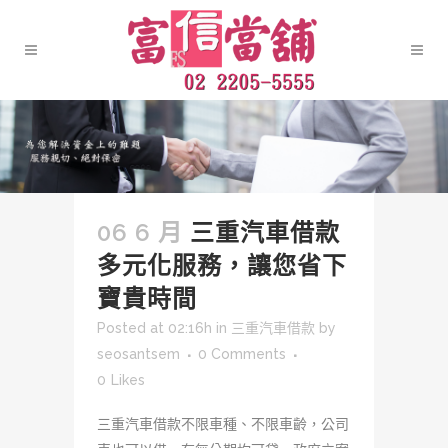
06 6 月
三重汽車借款
多元化服務，讓您省下
寶貴時間
Posted at 02:16h
in
三重汽車借款
by
seosantsem
0 Comments
0
Likes
三重汽車借款不限車種、不限車齡，公司