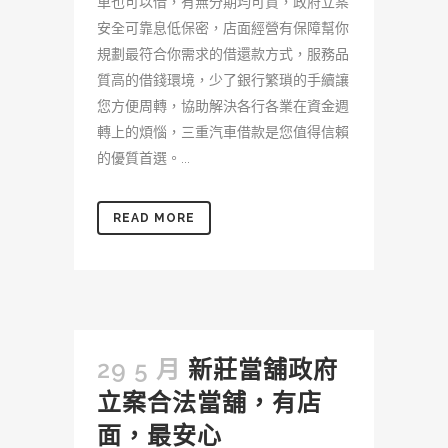
車也可以借，有無分期均可貸，政府立案
安全可靠息低保密，店面經營有保障幫你
規劃最符合你需求的借還款方式，服務品
質高的借錢環境，少了銀行繁瑣的手續讓
您方便周轉，協助解決各行各業在資金週
轉上的煩惱，三重汽車借款是您值得信賴
的優質首選。...
READ MORE
29 5 月
新莊當舖政府
立案合法當舖，有店
面，最安心