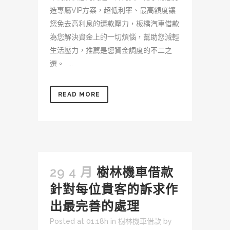
造專屬VIP方案，超低利率、最高額度讓
您免去高利息的還款壓力，板橋汽車借款
為您解決資金上的一切煩惱，幫助您減輕
生活壓力，推薦是您資金調度的不二之
選。 ...
READ MORE
29 4 月
樹林機車借款
針對每位貴客的訴求作
出最完善的處理
Posted at 01:18h
in
樹林機車借款
by