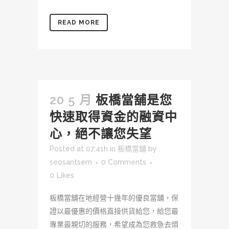
READ MORE
20 5 月
板橋當舖是您
快速取得資金的融資中
心，絕不讓您失望
Posted at 07:41h
in
板橋當舖
by
seosantsem
0 Comments
0
Likes
板橋當舖在地經營十幾年的優良當舖，保
證以最優惠的價格直接供貨給您，給您最
專業最親切的服務，希望成為您救急去煩