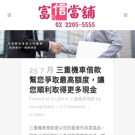
25 7 月
三重機車借款
幫您爭取最高額度，讓
您順利取得更多現金
Posted at 07:36h
in
三重機車借款
by
seosantsem
0 Comments
0
Likes
三重機車借款是以您的愛車作為質當品，