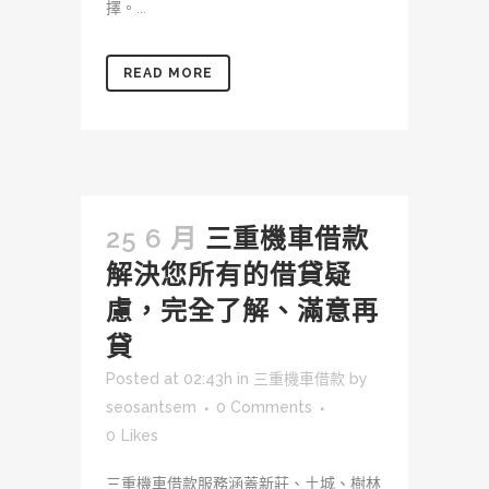
擇。...
READ MORE
25 6 月
三重機車借款
解決您所有的借貸疑
慮，完全了解、滿意再
貸
Posted at 02:43h
in
三重機車借款
by
seosantsem
0 Comments
0
Likes
三重機車借款服務涵蓋新莊、土城、樹林