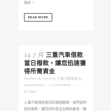
錢走。 ...
READ MORE
14 7 月
三重汽車借款
當日撥款，讓您迅速獲
得所需資金
Posted at 03:17h
in
三重汽車借款
by
seosantsem
0 Comments
0
Likes
三重汽車借款是您的理想選擇，我們提供
低利借款，讓您的利息支出降到最低，審