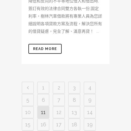
降低和反向的不平等地位借入和借出時,
簽訂有效的法律合同雙方各執一份,固定
利率，樹林汽車借款將有專業人員為您詳
細說明各項貸款方案及流程，解決您所有
的借貸疑慮，完全了解、滿意再貸！ ...
READ MORE
1
2
3
4
5
6
7
8
9
10
11
12
13
14
15
16
17
18
19