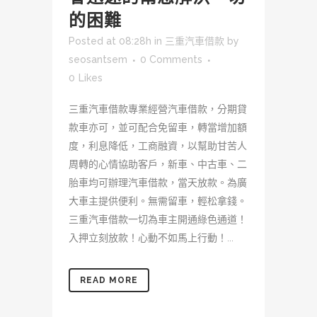
的困難
Posted at 08:28h
in
三重汽車借款
by
seosantsem
0 Comments
0
Likes
三重汽車借款專業經營汽車借款，分期貸
款車亦可，並可配合免留車，轉當增加額
度，利息降低，工商融資，以幫助甘苦人
周轉的心情協助客戶，新車、中古車、二
胎車均可辦理汽車借款，當天放款。為廣
大車主提供便利。無需留車，輕松拿錢。
三重汽車借款一切為車主開通綠色通道！
入押立刻放款！心動不如馬上行動！...
READ MORE