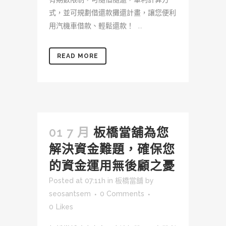
式，並可規劃借還款攤還計畫，讓您便利
用汽機車借款、輕鬆還款！ ...
READ MORE
01 7 月
板橋當舖為您
解決資金難題，確保您
的資金運用無後顧之憂
Posted at 07:11h
in
板橋當舖
by
seosantsem
0 Comments
0
Likes