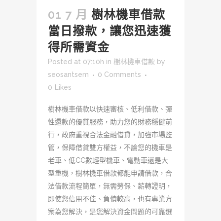
01 7 月
樹林機車借款
當日撥款，讓您迅速獲
得所需資金
Posted at 07:10h
in
樹林機車借款
by
seosantsem
0 Comments
0
Likes
樹林機車借款以快速審核、低利借款、彈
性還款的優質服務，助力您的財務穩健前
行，政府重視合法金融借貸，加強市場監
管，保障借貸雙方權益，不論您的機車是
老車、低CC數輕型機車、電動車還是大
型重機，樹林機車借款都能申請借款，合
法借款流程簡單，無需勞保、薪轉證明，
即使您信用不佳、負債較高，也有專業方
案為您解決，是您解決資金問題的可靠選