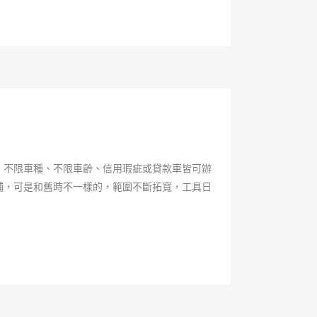
，不限車種、不限車齡、信用瑕疵或貸款車皆可辦
舖，可是和舊時不一樣的，範圍不斷拓寬，工具日