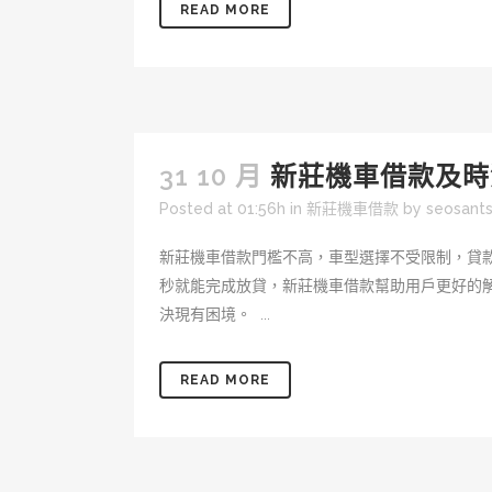
READ MORE
31 10 月
新莊機車借款及時
Posted at 01:56h
in
新莊機車借款
by
seosant
新莊機車借款門檻不高，車型選擇不受限制，貸
秒就能完成放貸，新莊機車借款幫助用戶更好的
決現有困境。 ...
READ MORE