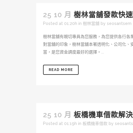
25 10 月
樹林當舖發款快速
Posted at 01:20h
in
樹林當舖
by
seosantsem
樹林當舖有親切專員為您服務，為您提供各行各
對當舖的印象，樹林當舖本著透明化、公司化、
當，是您資金調度最好的選擇。...
READ MORE
25 10 月
板橋機車借款解決
Posted at 01:19h
in
板橋機車借款
by
seosant