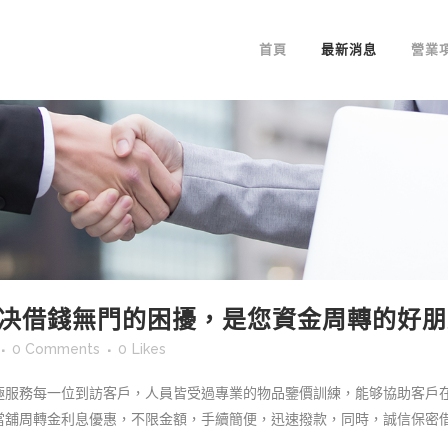
首頁
最新消息
營業
决借錢無門的困擾，是您資金周轉的好朋
0 Comments
0
Likes
極服務每一位到訪客戶，人員皆受過專業的物品鑒價訓練，能够協助客戶
舖周轉金利息優惠，不限金額，手續簡便，迅速撥款，同時，誠信保密借您