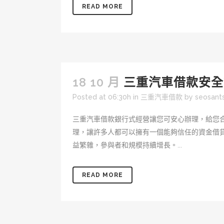
READ MORE
18 10 月
三重汽車借款安全
Posted at 06:30h
in
三重汽車借款
by
seosan
三重汽車借款銀行式經營讓您可安心辦理，給您
理，讓許多人都可以擁有一個能夠信任的資金借
益繁雜，參與者和規模持續增長。...
READ MORE