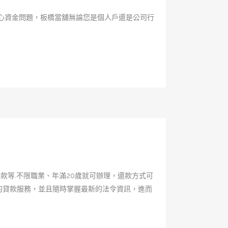
心資金問題，板橋當舖無論您是個人戶還是公司行
款等.不限職業、年滿20歲就可辦理，還款方式可
的貸款服務，並且隨時掌握最新的法令資訊，進而