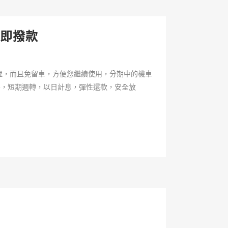
即撥款
理，而且免留車，方便您繼續使用，分期中的機車
密，短期週轉，以日計息，彈性還款，安全放