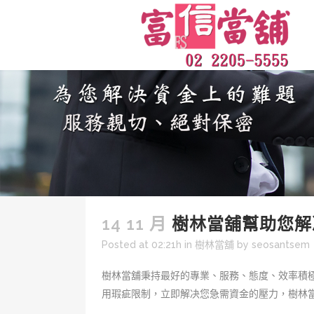
14 11 月
樹林當舖幫助您解
Posted at 02:21h
in
樹林當舖
by
seosantsem
樹林當舖秉持最好的專業、服務、態度、效率積
用瑕疵限制，立即解决您急需資金的壓力，樹林當