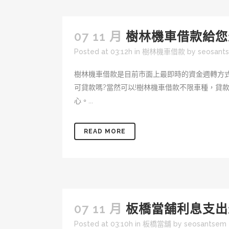
07 11 月
樹林機車借款給您
Posted at 03:12h
in
樹林機車借款
by
seosant
樹林機車借款是目前市面上最即時的資金週轉方
可貸款嗎?當然可以!樹林機車借款不限車種，貸
心。...
READ MORE
07 11 月
板橋當舖利息支出
Posted at 03:10h
in
板橋當舖
by
seosantsem