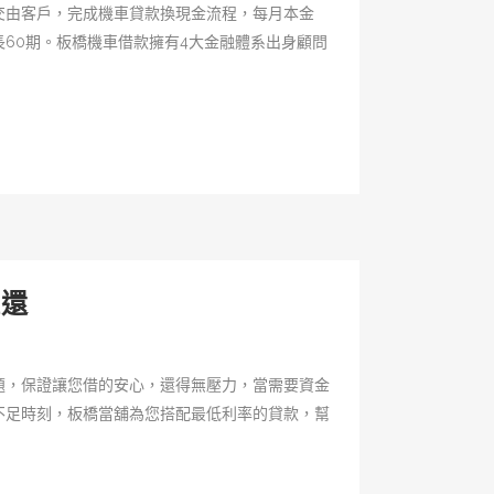
交由客戶，完成機車貸款換現金流程，每月本金
長60期。板橋機車借款擁有4大金融體系出身顧問
攤還
題，保證讓您借的安心，還得無壓力，當需要資金
不足時刻，板橋當舖為您搭配最低利率的貸款，幫