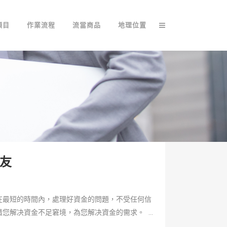
項目
作業流程
流當商品
地理位置
友
在最短的時間內，處理好資金的問題，不受任何信
解决資金不足窘境，為您解决資金的需求。 ...