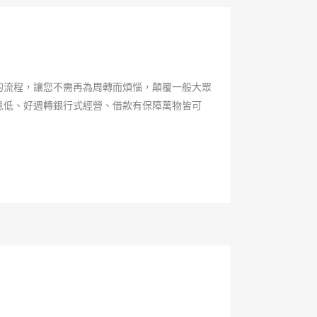
的流程，讓您不需再為周轉而煩惱，顛覆一般大眾
息低、好週轉銀行式經營、借款有保障萬物皆可