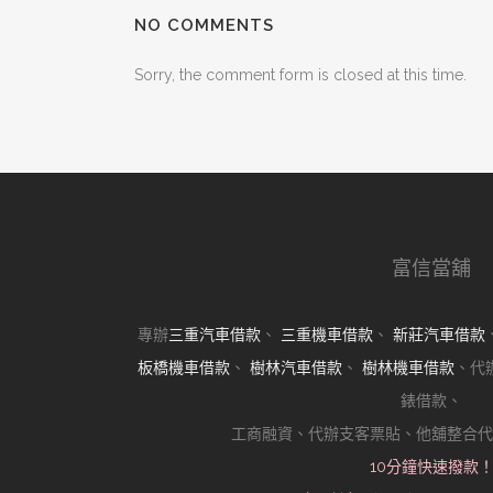
NO COMMENTS
Sorry, the comment form is closed at this time.
富信當舖
專辦
三重汽車借款
、
三重機車借款
、
新莊汽車借款
板橋機車借款
、
樹林汽車借款
、
樹林機車借款
、代
錶借款、
工商融資、代辦支客票貼、他舖整合代
10分鐘快速撥款