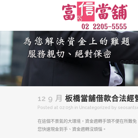
12 9 月
板橋當舖借款合法經
Posted at 02:05h
in
Uncategorized
by
seosant
在這個不景氣的大環境，資金週轉手頭不便在所難免
您快速現金到手、資金週轉沒煩惱。