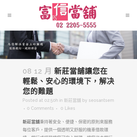
08 12 月
新莊當舖讓您在
輕鬆、安心的環境下，解决
您的難題
Posted at 02:50h
in
新莊當舖
by
seosantsem
0 Comments
0
Likes
新莊當舖
秉持著安全、便捷、保密的原則來服務
每位客戶，提供一個透明又舒服的機車借款環