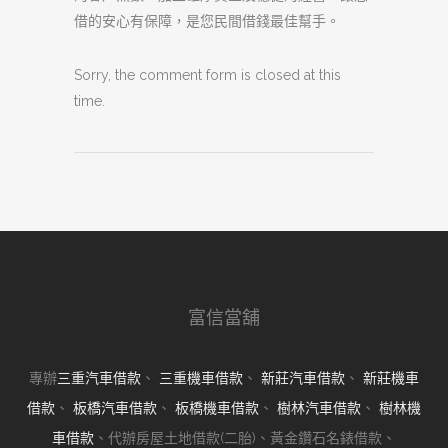
借的安心有保障，是您民間借錢最佳幫手。
Sorry, the comment form is closed at this
time.
富信當舖
專辦
三重汽車借款
、
三重機車借款
、
新莊汽車借款
、
新莊機車
借款
、
板橋汽車借款
、
板橋機車借款
、
樹林汽車借款
、
樹林機
車借款
、代辦房屋土地借款(二胎)、黃金鑽石名錶借款、