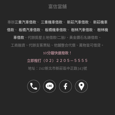
富信當舖
專辦
三重汽車借款
、
三重機車借款
、
新莊汽車借款
、
新莊機車
借款
、
板橋汽車借款
、
板橋機車借款
、
樹林汽車借款
、
樹林機
車借款
、代辦房屋土地借款(二胎)、黃金鑽石名錶借款、
工商融資、代辦支客票貼、他舖整合代償、萬物皆可借貸。
10分鐘快速撥款！
立即撥打（０２）２２０５－５５５５
地址：242新北市新莊區中正路343號