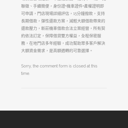
聯徵、手續簡便，身份證+機車證件+產權證明即
可申請，門店現場詳細評估，15分鐘撥款，支持
長期借款，彈性還款方案，減輕大額借款帶來的
還款壓力，新莊機車借款合法立案經營，所有契
約依法訂定，保障借貸雙方權益，全程保密服
務，在地門店多年經驗，成功幫助眾多客戶解決
大額資金需求，是高額週轉的可靠選擇。
Sorry, the comment form is closed at this
time.