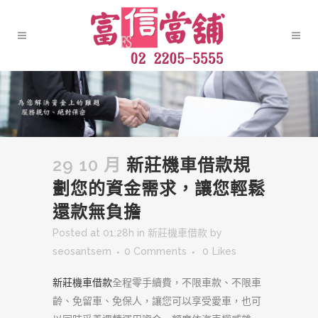
29 10 月
新莊機車借款規
劃您的資金需求，讓您輕鬆
還款無負擔
Posted at 01:28h
in
新莊機車借款
by
seosantsem
0 Comments
0
Likes
新莊機車借款
全程零手續費，不限車款、不限車
齡、免留車、免保人，讓您可以享受愛車，也可