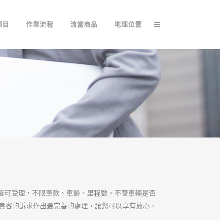
項目
作業流程
流當商品
地理位置
車皆可受理，不限車款、車齡、里程數，不管車輛是否
位貴客的訴求作出最完善的處理，讓您可以享有放心、