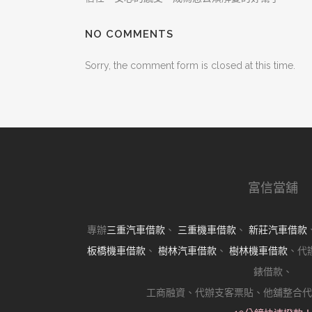
NO COMMENTS
Sorry, the comment form is closed at this time.
富信當舖
專辦
三重汽車借款
、
三重機車借款
、
新莊汽車借款
板橋機車借款
、
樹林汽車借款
、
樹林機車借款
、代
錶借款、
工商融資、代辦支客票貼、他舖整合代