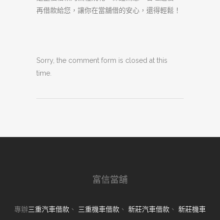
再借款給您，讓你在當舖借的安心，還得輕鬆！
Sorry, the comment form is closed at this
time.
富信當舖
專辦
三重汽車借款
、
三重機車借款
、
新莊汽車借款
、
新莊機車