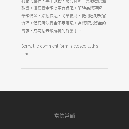
利息的壓榨，專業服務、絕對保密，幫助您快速
融資，讓您資金調度更有保障，隨時為您預留一
筆預備金，給您快速、簡單便利、低利息的典當
流程，借您解決資金不足窘境，為您解決資金的
需求，成為您去煩解憂的好幫手。
Sorry, the comment form is closed at this
time.
富信當舖