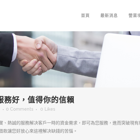
首頁
最新消息
營業
服務好，值得你的信賴
m
0 Comments
0
Likes
實、熱誠的服務解决客戶一時的資金需求，即可為您服務，進而突破現有
借款讓您好放心來這裡解决缺錢的苦惱。