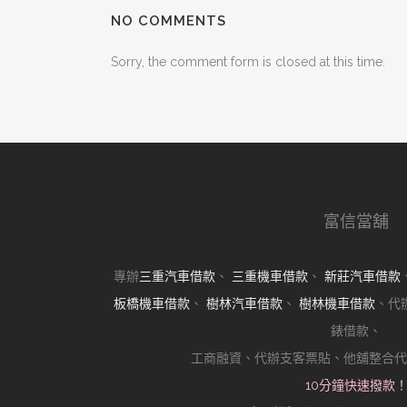
NO COMMENTS
Sorry, the comment form is closed at this time.
富信當舖
專辦
三重汽車借款
、
三重機車借款
、
新莊汽車借款
板橋機車借款
、
樹林汽車借款
、
樹林機車借款
、代
錶借款、
工商融資、代辦支客票貼、他舖整合代
10分鐘快速撥款