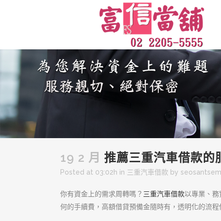
19 2 月
推薦三重汽車借款的
Posted at 03:02h
in
三重汽車借款
by
seosantse
你有資金上的需求周轉嗎？
三重汽車借款
以專業、務
何的手續費，高額借貸預備金隨時有，透明化的流程