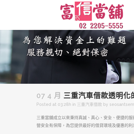
07 4 月
三重汽車借款透明化
Posted at 03:28h
in
三重汽車借款
by
seosantse
三重當舖成立以來秉持真誠、真心、安全、便捷的服
營安全有保障，為您提供最好的借貸環境及優惠的利