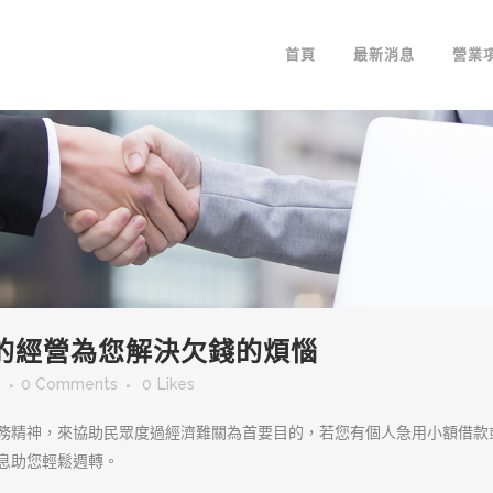
首頁
最新消息
營業
的經營為您解決欠錢的煩惱
m
0 Comments
0
Likes
務精神，來協助民眾度過經濟難關為首要目的，若您有個人急用小額借款
息助您輕鬆週轉。