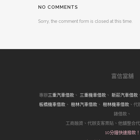
NO COMMENTS
Sorry, the comment form is closed at this time.
富信當舖
專辦
三重汽車借款
、
三重機車借款
、
新莊汽車借款
板橋機車借款
、
樹林汽車借款
、
樹林機車借款
、代
錶借款、
工商融資、代辦支客票貼、他舖整合代
10分鐘快速撥款