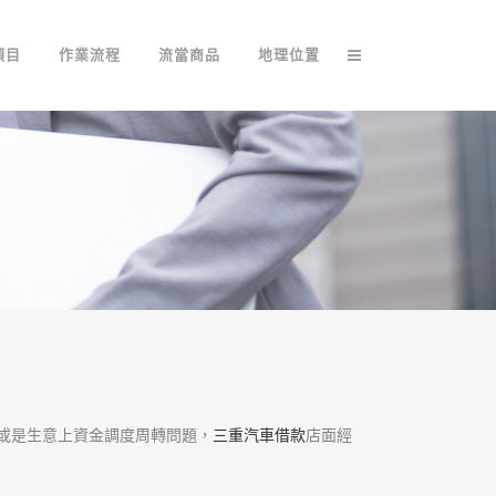
項目
作業流程
流當商品
地理位置
或是生意上資金調度周轉問題，
三重汽車借款
店面經