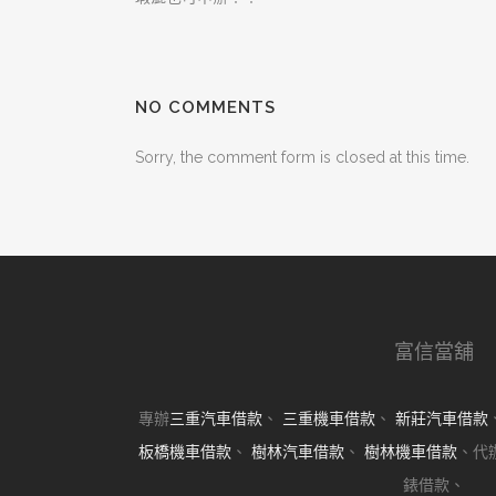
NO COMMENTS
Sorry, the comment form is closed at this time.
富信當舖
專辦
三重汽車借款
、
三重機車借款
、
新莊汽車借款
板橋機車借款
、
樹林汽車借款
、
樹林機車借款
、代
錶借款、