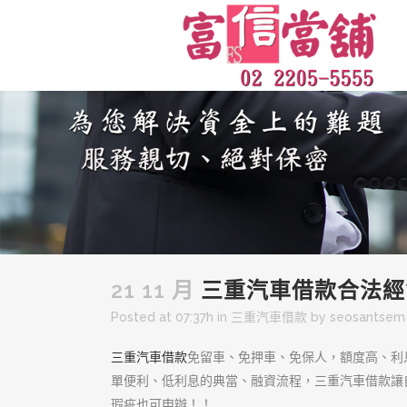
21 11 月
三重汽車借款合法經
Posted at 07:37h
in
三重汽車借款
by
seosantsem
三重汽車借款
免留車、免押車、免保人，額度高、利
單便利、低利息的典當、融資流程，三重汽車借款讓
瑕疵也可申辦！！