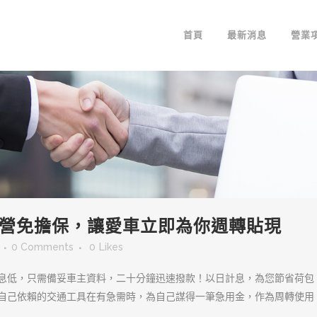
首頁
最新消息
營業
營免擔保，讓愛車立即為你週轉貼現
0 Comments
0
Likes
息低，只需備妥車主資料，二十分鐘迅速撥款！以日計息，為您節省荷包
自己依賴的交通工具在有急需時，為自己謀得一筆急用金，作為周轉使用。