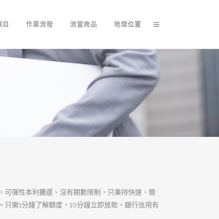
項目
作業流程
流當商品
地理位置
，可彈性本利攤還、沒有期數限制，只秉持快速、簡
只需1分鐘了解額度，10分鐘立即放款，銀行信用有