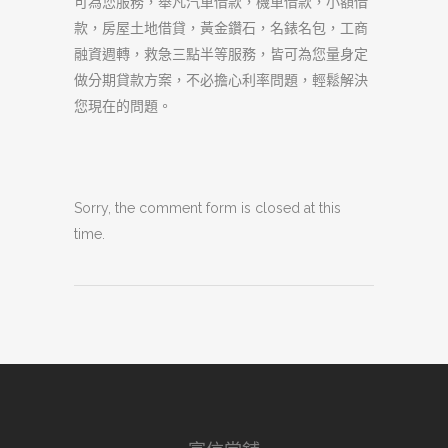
可為您服務，舉凡汽車借款，機車借款，小額借
款，房屋土地借貸，黃金鑽石，名錶名包，工商
融資週轉，救急三點半等服務，皆可為您量身定
做分期貸款方案，不必擔心利率問題，輕鬆解決
您現在的問題。
Sorry, the comment form is closed at this
time.