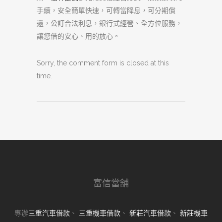
手續，安全簡單快速，可轉當降息，可分期償
還，公訂合法利息，銀行式經營、全方位服務，
讓您借的安心、用的放心。
Sorry, the comment form is closed at this
time.
富信當舖
專辦
三重汽車借款
、
三重機車借款
、
新莊汽車借款
、
新莊機車