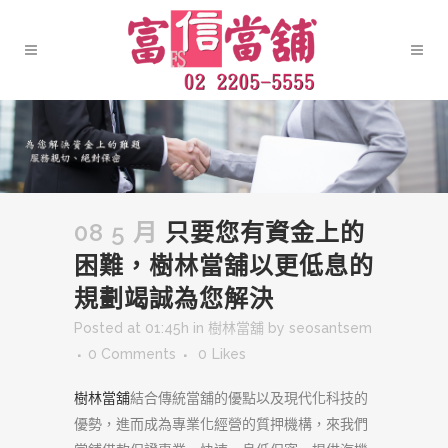
08 5 月
只要您有資金上的
困難，樹林當舖以更低息的
規劃竭誠為您解決
Posted at 01:45h
in
樹林當舖
by
seosantsem
0 Comments
0
Likes
樹林當舖
結合傳統當舖的優點以及現代化科技的
優勢，進而成為專業化經營的質押機構，來我們