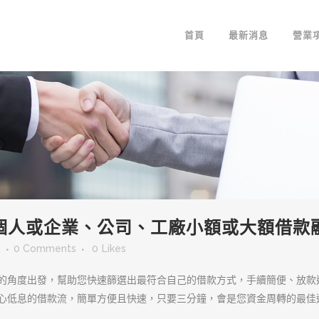
首頁
最新消息
營業
個人或企業、公司、工廠小額或大額借款
m
0 Comments
0
Likes
的角度出發，幫助您快速篩選出最符合自己的借款方式，手續簡便、放款
心低息的借款流，簡單方便且快速，只要三分鐘，會是您資金周轉的最佳