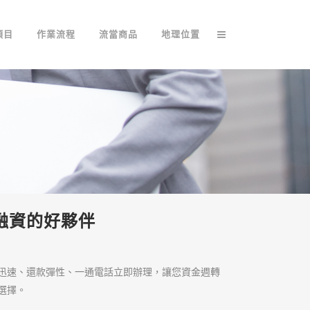
項目
作業流程
流當商品
地理位置
融資的好夥伴
迅速、還款彈性、一通電話立即辦理，讓您資金週轉
選擇。