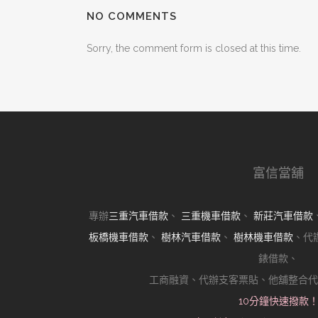
NO COMMENTS
Sorry, the comment form is closed at this time.
富信當舖
專辦
三重汽車借款
、
三重機車借款
、
新莊汽車借款
板橋機車借款
、
樹林汽車借款
、
樹林機車借款
、代
錶借款、
工商融資、代辦支客票貼、他舖整合代
10分鐘快速撥款