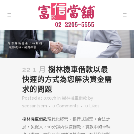
22 1 月
樹林機車借款以最
快速的方式為您解決資金需
求的問題
Posted at 07:07h
in
樹林機車借款
by
seosantsem
0 Comments
0
Likes
樹林機車借款
現代化經營、銀行式辦理，合法計
息，免保人，10分鐘內快速撥款，貸款中的車輛