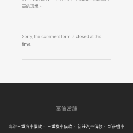
高的環境。
Sorry, the comment form is closed at this
time.
富信當舖
專辦
三重汽車借款
、
三重機車借款
、
新莊汽車借款
、
新莊機車