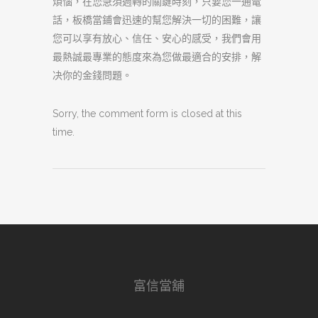
煩惱，在您急須週轉的關鍵時刻，只要您一通電
話，板橋當鋪會迅速的幫您解決一切的困難，讓
您可以享有放心、信任、安心的感受，我們會用
最熱誠最專業的態度來為您做最適合的安排，解
决你的金錢問題。
Sorry, the comment form is closed at this
time.
富信當舖