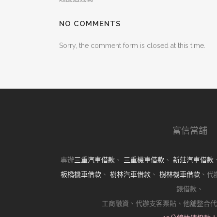
NO COMMENTS
Sorry, the comment form is closed at this time.
富信當舖
專辦
三重汽車借款
、
三重機車借款
、
新莊汽車借款
板橋機車借款
、
樹林汽車借款
、
樹林機車借款
、代
錶借款、
工商融資、代辦支客票貼、他舖整合代