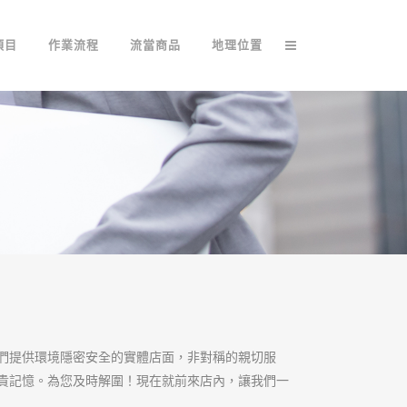
項目
作業流程
流當商品
地理位置
們提供環境隱密安全的實體店面，非對稱的親切服
貴記憶。為您及時解圍！現在就前來店內，讓我們一