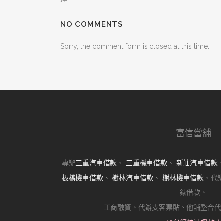
NO COMMENTS
Sorry, the comment form is closed at this time.
富信當舖
專辦
三重汽車借款
、
三重機車借款
、
新莊汽車借款
板橋機車借款
、
樹林汽車借款
、
樹林機車借款
、代
錶借款、
工商融資、代辦支客票貼、他舖整合代