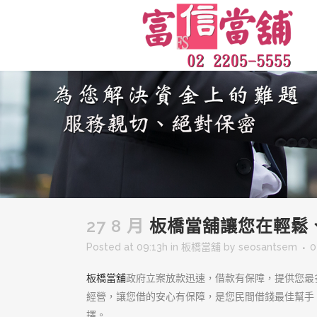
27 8 月
板橋當舖讓您在輕鬆
Posted at 09:13h
in
板橋當舖
by
seosantsem
0
板橋當舖
政府立案放款迅速，借款有保障，提供您最
經營，讓您借的安心有保障，是您民間借錢最佳幫手
擇。