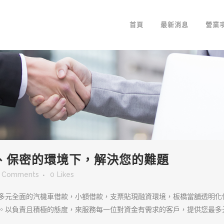
首頁
最新消息
營業
、保密的環境下，解決您的難題
 Comments
0
Likes
多元全面的汽機車借款，小額借款，支票貼現融資環境，板橋當舖透明化
。以負責且積極的態度，來服務每一位對資金有需求的客戶，提供您最多