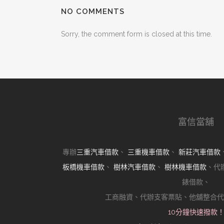
NO COMMENTS
Sorry, the comment form is closed at this time.
富信當舖
專辦
三重汽車借款
、
三重機車借款
、
新莊汽車借款
板橋機車借款
、
樹林汽車借款
、
樹林機車借款
、代
錶借款、
工商融資、代辦支客票貼、他舖整合代
10分鐘快速撥款