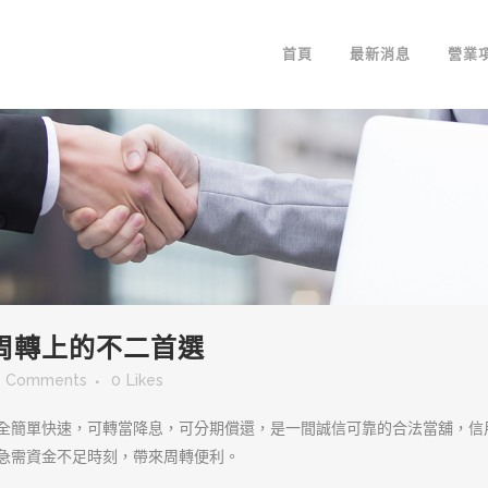
首頁
最新消息
營業
周轉上的不二首選
0 Comments
0
Likes
全簡單快速，可轉當降息，可分期償還，是一間誠信可靠的合法當舖，信
急需資金不足時刻，帶來周轉便利。