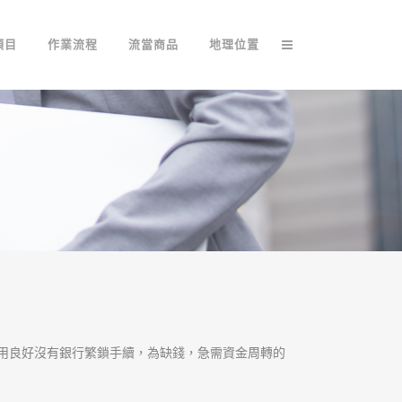
項目
作業流程
流當商品
地理位置
用良好沒有銀行繁鎖手續，為缺錢，急需資金周轉的