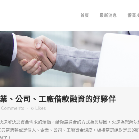
首頁
最新消息
營業
業、公司、工廠借款融資的好夥伴
 Comments
0
Likes
快速解決您資金需求的煩惱，給你最適合的方式為您紓困，火速為您解決
3C典當週轉或是個人、企業、公司、工廠資金調度，板橋當舖絕對是您
對了！