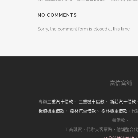
NO COMMENTS
Sorry, the comment form is closed at this time.
富信當舖
專辦
三重汽車借款
、
三重機車借款
、
新莊汽車借款
板橋機車借款
、
樹林汽車借款
、
樹林機車借款
、代
錶借款、
工商融資、代辦支客票貼、他舖整合代