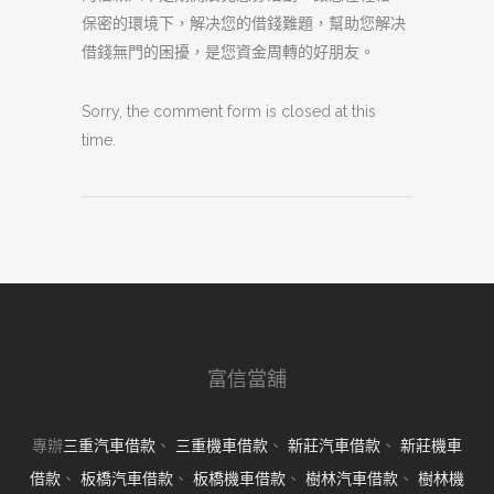
保密的環境下，解决您的借錢難題，幫助您解决
借錢無門的困擾，是您資金周轉的好朋友。
Sorry, the comment form is closed at this
time.
富信當舖
專辦
三重汽車借款
、
三重機車借款
、
新莊汽車借款
、
新莊機車
借款
、
板橋汽車借款
、
板橋機車借款
、
樹林汽車借款
、
樹林機