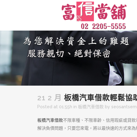
21 2 月
板橋汽車借款輕鬆協
Posted at 01:55h
in
板橋汽車借款
by
seosantsem
板橋汽車借款
不限車種、不限車齡、信用瑕疵或貸款
解決負債問題，只要您來電，將以最快速的方式來為