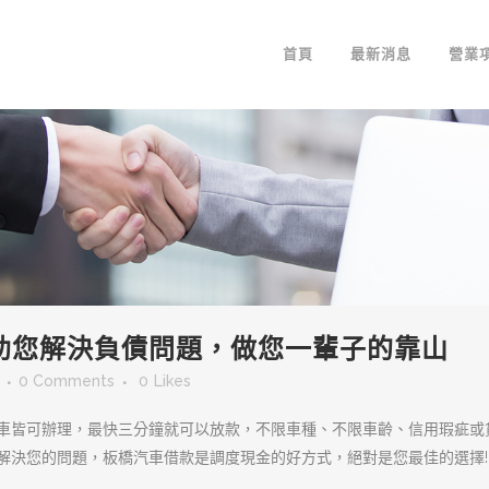
首頁
最新消息
營業
助您解決負債問題，做您一輩子的靠山
0 Comments
0
Likes
車皆可辦理，最快三分鐘就可以放款，不限車種、不限車齡、信用瑕疵或
解決您的問題，板橋汽車借款是調度現金的好方式，絕對是您最佳的選擇!