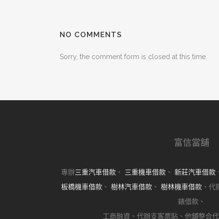
NO COMMENTS
Sorry, the comment form is closed at this time.
富信當舖
專辦
三重汽車借款
、
三重機車借款
、
新莊汽車借款
板橋機車借款
、
樹林汽車借款
、
樹林機車借款
、代
錶借款、
工商融資、代辦支客票貼、他舖整合代