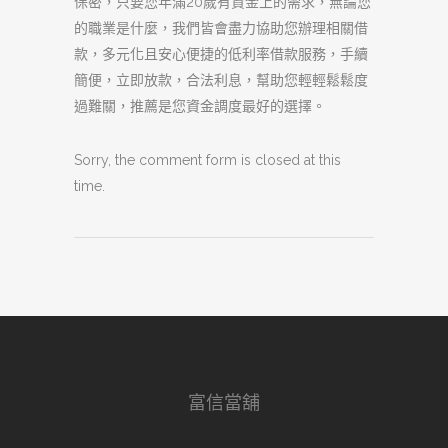
保密，只要您年滿20歲有資金上的需求，無論您
的職業是什麼，我們皆會盡力協助您辦理相關借
款，多元化且安心便捷的低利率借款服務，手續
簡便，立即放款，合法利息，幫助您輕輕鬆鬆度
過難關，推薦是您資金調度最好的選擇。
Sorry, the comment form is closed at this
time.
富信當舖