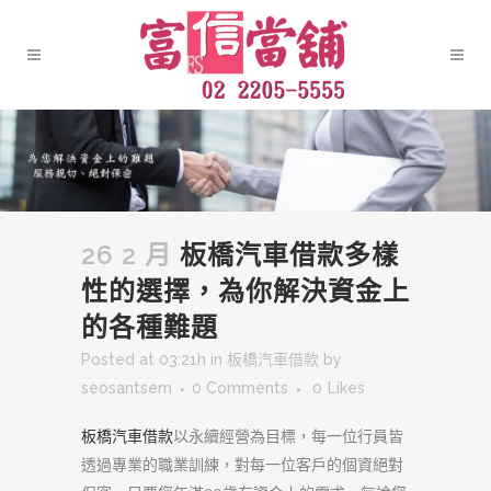
26 2 月
板橋汽車借款多樣
性的選擇，為你解決資金上
的各種難題
Posted at 03:21h
in
板橋汽車借款
by
seosantsem
0 Comments
0
Likes
板橋汽車借款
以永續經營為目標，每一位行員皆
透過專業的職業訓練，對每一位客戶的個資絕對