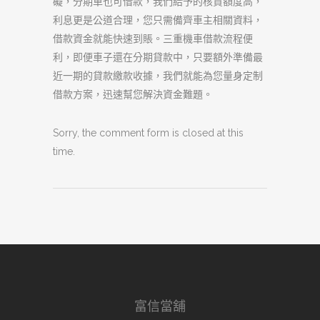
礙，分期車也可借款，我們給予的核貸額度高，
利息更是公道合理，您只需備齊車主相關資料，
借款資金就能快速到賬。三重機車借款流程便
利，即便車子還在分期貸款中，只要額外準備最
近一期的貸款繳款收據，我們就能為您量身定制
借款方案，迅速幫您解決資金難題。
Sorry, the comment form is closed at this
time.
富信當舖