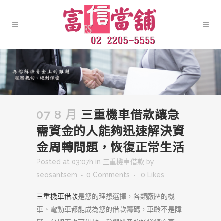
07 8 月
三重機車借款讓急
需資金的人能夠迅速解決資
金周轉問題，恢復正常生活
Posted at 03:07h
in
三重機車借款
by
seosantsem
0 Comments
0
Likes
三重機車借款
是您的理想選擇，各類廠牌的機
車、電動車都能成為您的借款籌碼，車齡不是障