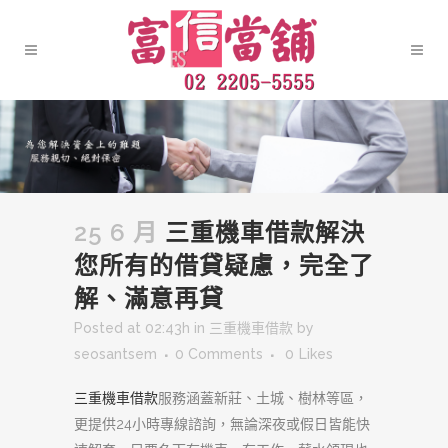
25 6 月
三重機車借款解決
您所有的借貸疑慮，完全了
解、滿意再貸
Posted at 02:43h
in
三重機車借款
by
seosantsem
0 Comments
0
Likes
三重機車借款
服務涵蓋新莊、土城、樹林等區，
更提供24小時專線諮詢，無論深夜或假日皆能快