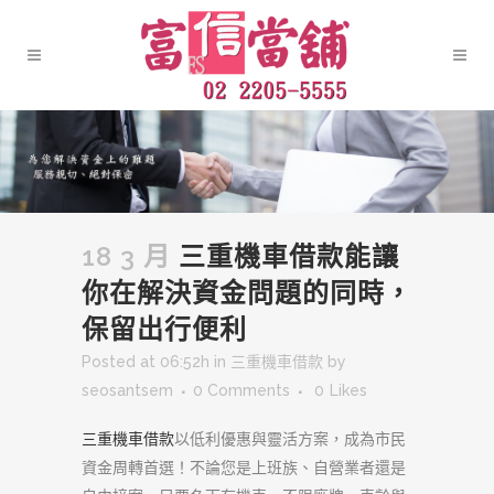
18 3 月
三重機車借款能讓
你在解決資金問題的同時，
保留出行便利
Posted at 06:52h
in
三重機車借款
by
seosantsem
0 Comments
0
Likes
三重機車借款
以低利優惠與靈活方案，成為市民
資金周轉首選！不論您是上班族、自營業者還是