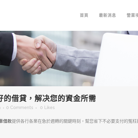
首頁
最新消息
營業
好的借貸，解决您的資金所需
m
0 Comments
0
Likes
車借款
提供各行各業在急於週轉的關鍵時刻，幫您省下不必要支付的冤枉