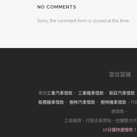
NO COMMENTS
Sorry, the comment form is closed at this time.
富信當舖
專辦
三重汽車借款
、
三重機車借款
、
新莊汽車借款
板橋機車借款
、
樹林汽車借款
、
樹林機車借款
、代
錶借款、
工商融資、代辦支客票貼、他舖整合代
10分鐘快速撥款