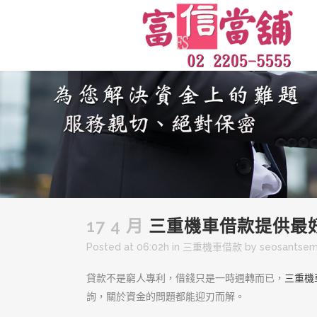
17 4 月
三重機車借款提供最
Posted at 06:02h
in
三重機車借款
by
seosantse
貸款不是窮人專利，借錢只是一時週轉而已，
三重機
詢，關於資金的問題都能迎刃而解。