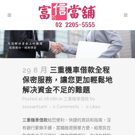
29 8 月
三重機車借款全程
保密服務，讓您更加輕鬆地
解决資金不足的難題
Posted at 06:06h
in
三重機車借款
by
seosantsem
0 Comments
0
Likes
三重機車借款
給您便利、快捷的資訊和指南，沒
有銀行繁鎖手續，當舖融資簡單方便，給眾民在