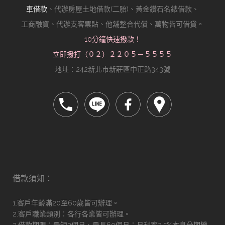
車借款
、代辦房屋土地借款(二胎)、黃金鑽石名錶借款、
工商融資、代辦支客票貼、他舖整合代償、萬物皆可借貸。
10分鐘快速撥款！
立即撥打（０２）２２０５－５５５５
地址：242新北市新莊區中正路343號
借款須知：
1.客戶年齡滿20至60歲皆可辦理。
2.客戶職業類別：各行各業皆可辦理。