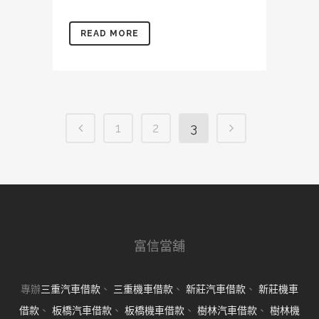
READ MORE
1
2
3
富信當舖
專辦
三重汽車借款
、
三重機車借款
、
新莊汽車借款
、
新莊機車
借款
、
板橋汽車借款
、
板橋機車借款
、
樹林汽車借款
、
樹林機