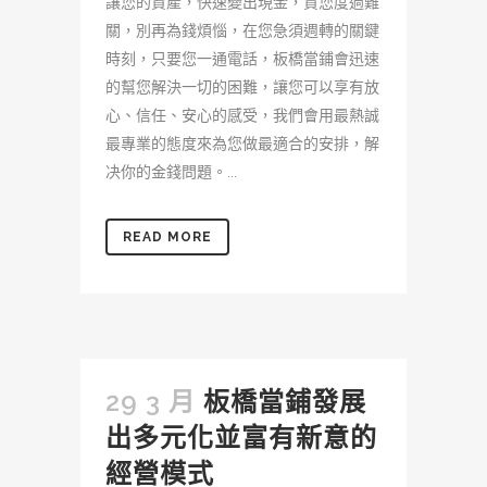
讓您的資產，快速變出現金，貸您度過難
關，別再為錢煩惱，在您急須週轉的關鍵
時刻，只要您一通電話，板橋當鋪會迅速
的幫您解決一切的困難，讓您可以享有放
心、信任、安心的感受，我們會用最熱誠
最專業的態度來為您做最適合的安排，解
决你的金錢問題。...
READ MORE
29 3 月
板橋當鋪發展
出多元化並富有新意的
經營模式