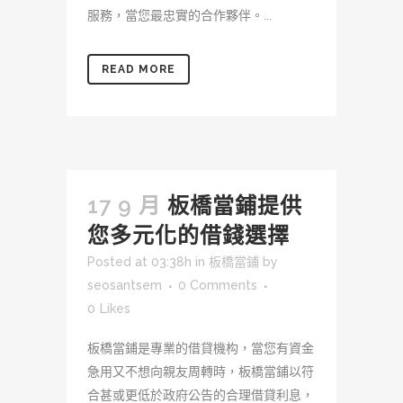
服務，當您最忠實的合作夥伴。...
READ MORE
17 9 月
板橋當鋪提供
您多元化的借錢選擇
Posted at 03:38h
in
板橋當鋪
by
seosantsem
0 Comments
0
Likes
板橋當鋪是專業的借貸機构，當您有資金
急用又不想向親友周轉時，板橋當鋪以符
合甚或更低於政府公告的合理借貸利息，