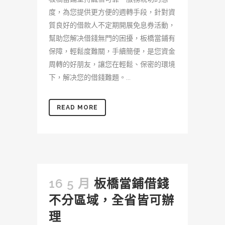
度，為您提供更方便的週轉手段，針對資
質良好的借款人不定期開展免息券活動，
幫助您解决借錢無門的困擾，板橋當鋪有
保障，輕鬆度難關，手續簡便，是您資金
周轉的好朋友，讓您在輕鬆、保密的環境
下，解决您的借錢難題。...
READ MORE
16 5 月
板橋當鋪借錢
不分區域，全省皆可辦
理