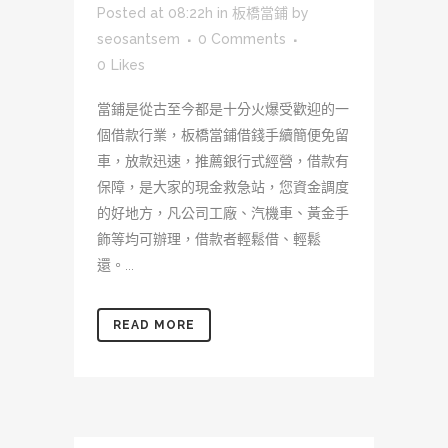
Posted at 08:22h
in
板橋當鋪
by
seosantsem
0 Comments
0
Likes
當鋪是從古至今都是十分火爆受歡迎的一
個借款行業，板橋當鋪借錢手續簡便免留
車，放款迅速，推薦銀行式經營，借款有
保障，是大家的現金救急站，您資金調度
的好地方，凡公司工廠、汽機車、黃金手
飾等均可辦理，借款者輕鬆借、輕鬆
還。...
READ MORE