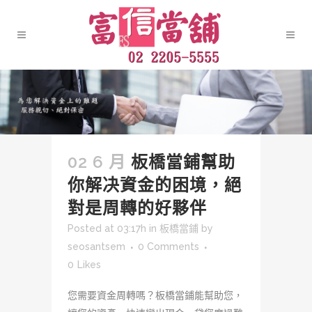
02 6 月
板橋當鋪幫助
你解决資金的困境，絕
對是周轉的好夥伴
Posted at 03:17h
in
板橋當鋪
by
seosantsem
0 Comments
0
Likes
您需要資金周轉嗎？板橋當鋪能幫助您，