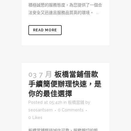
積極誠懇的服務態度，為您提供了一個合
法安全又迅速且服務品質高的環境。 ...
READ MORE
03 7 月
板橋當鋪借款
手續簡便辦理快速，是
你的最佳選擇
Posted at 05:42h
in
板橋當鋪
by
seosantsem
0 Comments
0
Likes
板橋當鋪堅持誠信可靠、服務親切的態