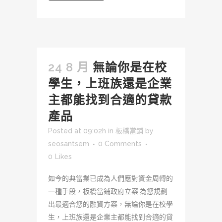
24 8 月
無論你是在校
學生，上班族還是企業
主都能找到合適的貸款
產品
Posted at 09:02h
in
板橋當鋪
by
seosantsem
0 Comments
0
Likes
如今的典當業已成為人們應對資金周轉的
一種手段，板橋當鋪政府立案,為您規劃
出最適合您的融資方案，無論你是在校學
生，上班族還是企業主都能找到合適的貸