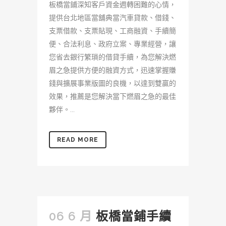
板橋當鋪深知客戶資金週轉困難的心情，
提供台北地區當舖典當汽車貸款、借錢、
支票借款、支票貼現、工商融資、手續簡
便、合法利息、政府立案、專業經營，讓
您省去銀行繁瑣的借貸手續，為您解決燃
眉之急提供方便的融資方式，迅速掌握賺
錢與擴展事業版圖的良機，以達到雙贏的
效果，推薦是您解決當下燃眉之急的最佳
夥伴。...
READ MORE
06 6 月
板橋當鋪手續