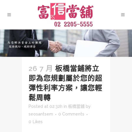
26 7 月
板橋當鋪將立
即為您規劃屬於您的超
彈性利率方案，讓您輕
鬆周轉
Posted at 02:32h
in
板橋當鋪
by
seosantsem
0 Comments
0
Likes