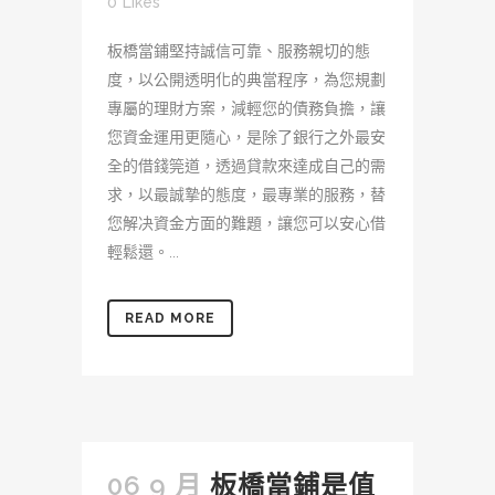
0
Likes
板橋當鋪堅持誠信可靠、服務親切的態
度，以公開透明化的典當程序，為您規劃
專屬的理財方案，減輕您的債務負擔，讓
您資金運用更隨心，是除了銀行之外最安
全的借錢筦道，透過貸款來達成自己的需
求，以最誠摯的態度，最專業的服務，替
您解决資金方面的難題，讓您可以安心借
輕鬆還。...
READ MORE
06 9 月
板橋當鋪是值