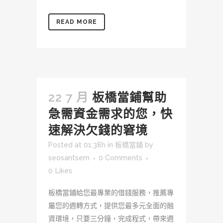
READ MORE
22 7 月
板橋當鋪幫助
急需資金需求的您，快
速解決欠錢的窘境
Posted at 01:38h
in
板橋當鋪
by
seosantsem
0 Comments
0
Likes
板橋當鋪給您最專業的借錢服務，推薦專
屬您的週轉方式，提供您最多元全面的融
資環境，只要三分鐘，完成程式，帶來週