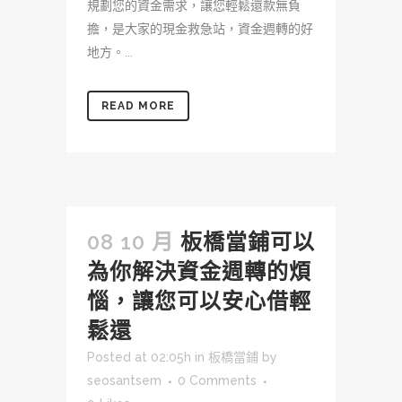
規劃您的資金需求，讓您輕鬆還款無負
擔，是大家的現金救急站，資金週轉的好
地方。...
READ MORE
08 10 月
板橋當鋪可以
為你解決資金週轉的煩
惱，讓您可以安心借輕
鬆還
Posted at 02:05h
in
板橋當鋪
by
seosantsem
0 Comments